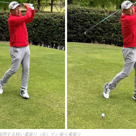
採用する軽い素振り（右）マン振り素振り