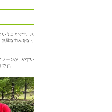
ということです。ス
。無駄な力みをなく
イメージがしやすい
うです。