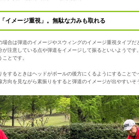
「イメージ重視」。無駄な力みも取れる
の場合は弾道のイメージやスウィングのイメージ重視タイプだ
分が注意している点や弾道をイメージして振るといいようです
うことです。
りをするときはヘッドがボールの後方にくるようにすることで
線方向を見ながら素振りをすると弾道のイメージが出やすいそ