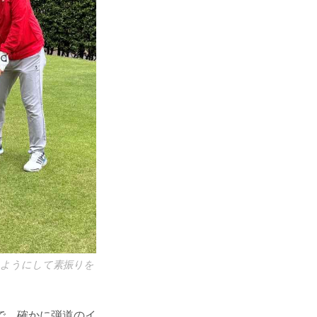
るようにして素振りを
で、確かに弾道のイ