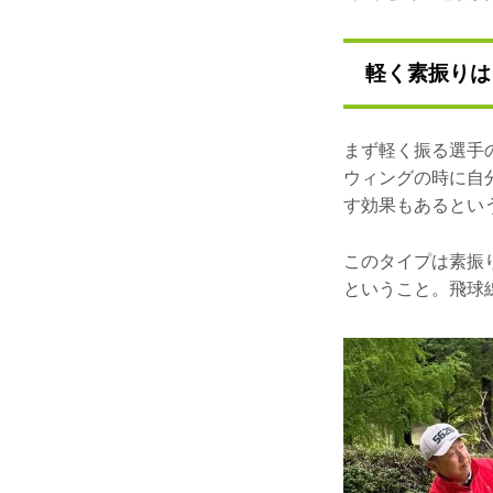
軽く素振りは
まず軽く振る選手
ウィングの時に自
す効果もあるとい
このタイプは素振
ということ。飛球