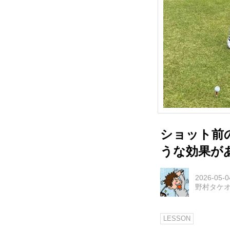
ショット前
うな効果が
2026-05-0
野村タケ
LESSON