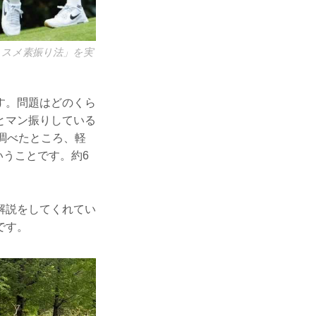
ススメ素振り法」を実
す。問題はどのくら
とマン振りしている
調べたところ、軽
いうことです。約6
解説をしてくれてい
です。