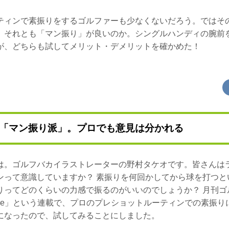
ティンで素振りをするゴルファーも少なくないだろう。ではそ
、それとも「マン振り」が良いのか。シングルハンディの腕前
が、どちらも試してメリット・デメリットを確かめた！
「マン振り派」。プロでも意見は分かれる
は。ゴルフバカイラストレーターの野村タケオです。皆さんは
ンって意識していますか？ 素振りを何回かしてから球を打つと
りってどのくらいの力感で振るのがいいのでしょうか？ 月刊ゴ
Jungle」という連載で、プロのプレショットルーティンでの素振
になったので、試してみることにしました。