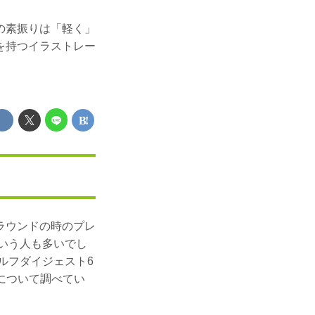
の素振りは「軽く」
を持つイラストレー
ラウンドの時のプレ
いう人も多いでし
ルフダイジェスト6
りについて調べてい