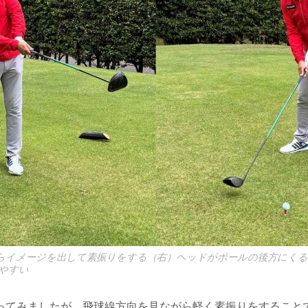
らイメージを出して素振りをする（右）ヘッドがボールの後方にく
やすい
ってみましたが、飛球線方向を見ながら軽く素振りをすること