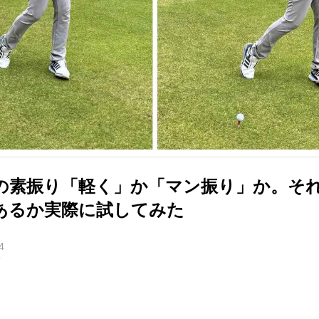
の素振り「軽く」か「マン振り」か。そ
あるか実際に試してみた
4
オ