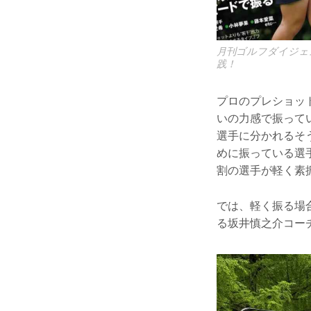
月刊ゴルフダイジェ
践！
プロのプレショッ
いの力感で振って
選手に分かれるそ
めに振っている選手
割の選手が軽く素
では、軽く振る場
る坂井慎之介コー