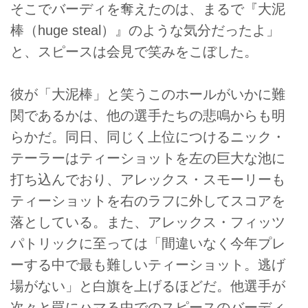
そこでバーディを奪えたのは、まるで『大泥
棒（huge steal）』のような気分だったよ」
と、スピースは会見で笑みをこぼした。
彼が「大泥棒」と笑うこのホールがいかに難
関であるかは、他の選手たちの悲鳴からも明
らかだ。同日、同じく上位につけるニック・
テーラーはティーショットを左の巨大な池に
打ち込んでおり、アレックス・スモーリーも
ティーショットを右のラフに外してスコアを
落としている。また、アレックス・フィッツ
パトリックに至っては「間違いなく今年プレ
ーする中で最も難しいティーショット。逃げ
場がない」と白旗を上げるほどだ。他選手が
次々と罠にハマる中でのスピースのバーディ