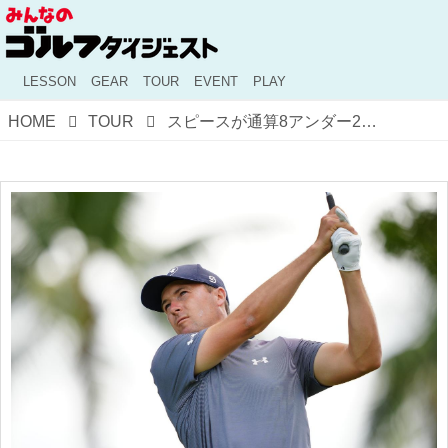
LESSON
GEAR
TOUR
EVENT
PLAY
HOME
TOUR
スピースが通算8アンダー2位タイで決勝ラウンドへ！ 「過剰反応しない」精神力で首位を追う【米男子ツアー】