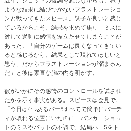
近年、ショットの復調を感じながらも、思う
ような結果に結びつかないフラストレーショ
ンと戦ってきたスピース。調子が良いと感じ
ているからこそ、結果を求めて焦り、ミスに
対して過剰に感情を波立たせてしまうことが
あった。「自分のゲームは良くなってきてい
ると感じるから、結果として現れてほしいと
思う。だからフラストレーションが溜まるん
だ」と彼は素直な胸の内を明かす。
彼がいかにその感情のコントロールを試され
たかを示す事実がある。スピースは会見で、
「今日は4つあるパー5すべてで簡単にバーデ
ィが取れる位置にいたのに、バンカーショッ
トのミスやパットの不調で、結局パー5をトー