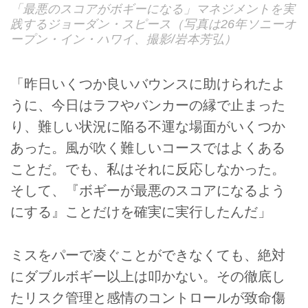
「最悪のスコアがボギーになる」マネジメントを実
践するジョーダン・スピース（写真は26年ソニーオ
ープン・イン・ハワイ、撮影/岩本芳弘）
「昨日いくつか良いバウンスに助けられたよ
うに、今日はラフやバンカーの縁で止まった
り、難しい状況に陥る不運な場面がいくつか
あった。風が吹く難しいコースではよくある
ことだ。でも、私はそれに反応しなかった。
そして、『ボギーが最悪のスコアになるよう
にする』ことだけを確実に実行したんだ」
ミスをパーで凌ぐことができなくても、絶対
にダブルボギー以上は叩かない。その徹底し
たリスク管理と感情のコントロールが致命傷