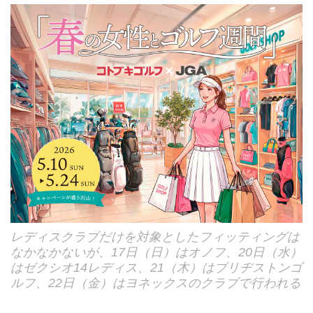
レディスクラブだけを対象としたフィッティングは
なかなかないが、17日（日）はオノフ、20日（水）
はゼクシオ14レディス、21（木）はブリヂストンゴ
ルフ、22日（金）はヨネックスのクラブで行われる