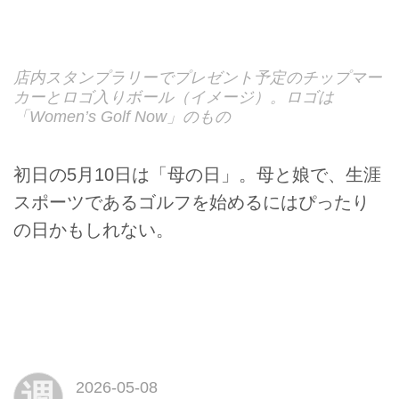
店内スタンプラリーでプレゼント予定のチップマー
カーとロゴ入りボール（イメージ）。ロゴは
「Women’s Golf Now」のもの
初日の5月10日は「母の日」。母と娘で、生涯
スポーツであるゴルフを始めるにはぴったり
の日かもしれない。
週
2026-05-08