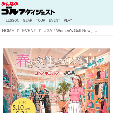
LESSON
GEAR
TOUR
EVENT
PLAY
HOME
EVENT
JGA「Women's Golf Now」が5月10日開幕！ コトブキゴルフ ワールド館など、全国のゴルフ場や練習場で女性向けイベントを開催