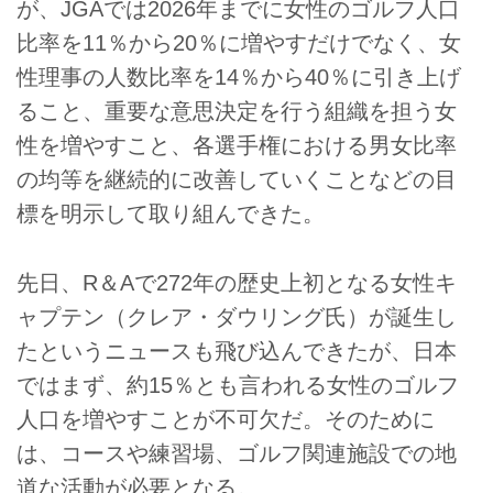
が、JGAでは2026年までに女性のゴルフ人口
比率を11％から20％に増やすだけでなく、女
性理事の人数比率を14％から40％に引き上げ
ること、重要な意思決定を行う組織を担う女
性を増やすこと、各選手権における男女比率
の均等を継続的に改善していくことなどの目
標を明示して取り組んできた。
先日、R＆Aで272年の歴史上初となる女性キ
ャプテン（クレア・ダウリング氏）が誕生し
たというニュースも飛び込んできたが、日本
ではまず、約15％とも言われる女性のゴルフ
人口を増やすことが不可欠だ。そのために
は、コースや練習場、ゴルフ関連施設での地
道な活動が必要となる。