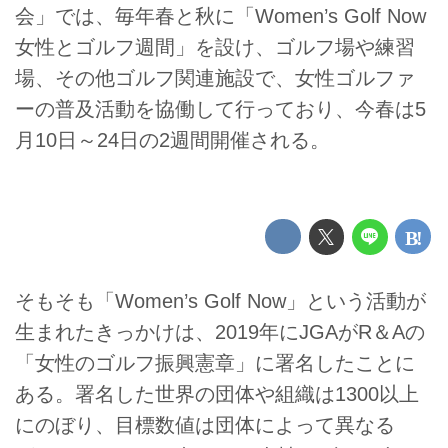
会」では、毎年春と秋に「Women’s Golf Now
女性とゴルフ週間」を設け、ゴルフ場や練習
場、その他ゴルフ関連施設で、女性ゴルファ
ーの普及活動を協働して行っており、今春は5
月10日～24日の2週間開催される。
そもそも「Women’s Golf Now」という活動が
生まれたきっかけは、2019年にJGAがR＆Aの
「女性のゴルフ振興憲章」に署名したことに
ある。署名した世界の団体や組織は1300以上
にのぼり、目標数値は団体によって異なる