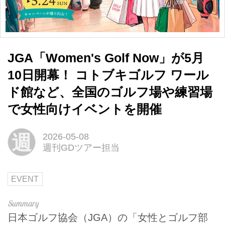
JGA「Women's Golf Now」が5月
10日開幕！ コトブキゴルフ ワール
ド館など、全国のゴルフ場や練習場
で女性向けイベントを開催
週
2026-05-08
週刊GDツアー担当
EVENT
日本ゴルフ協会（JGA）の「女性とゴルフ部