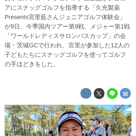
アにスナッグゴルフを指導する「久光製薬
Presents宮里藍さんジュニアゴルフ体験会」
が9日、今季国内ツアー第9戦、メジャー第1戦
「ワールドレディスサロンパスカップ」の会
場・茨城GCで行われ、宮里が参加した12人の
子どもたちにスナッグゴルフを使ってゴルフ
の手ほどきをした。