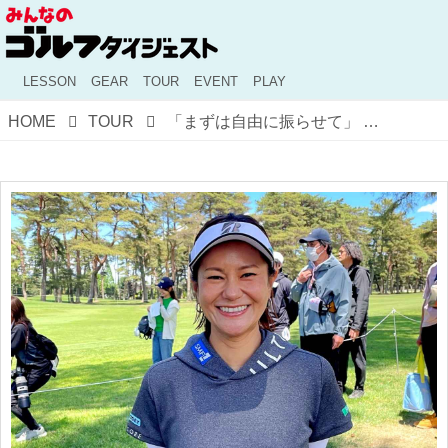
LESSON
GEAR
TOUR
EVENT
PLAY
HOME
TOUR
「まずは自由に振らせて」 宮里藍が語るジュニア指導の心得と、サロンパスカップ"西コース"攻略の鍵【国内女子メジャー】