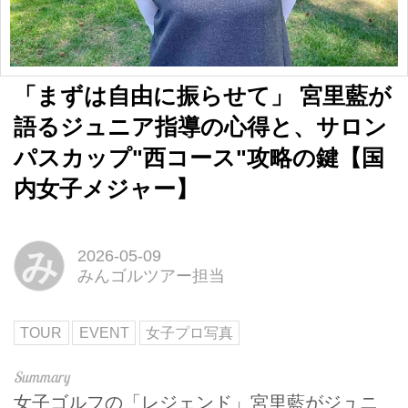
「まずは自由に振らせて」 宮里藍が
語るジュニア指導の心得と、サロン
パスカップ"西コース"攻略の鍵【国
内女子メジャー】
み
2026-05-09
みんゴルツアー担当
TOUR
EVENT
女子プロ写真
女子ゴルフの「レジェンド」宮里藍がジュニ