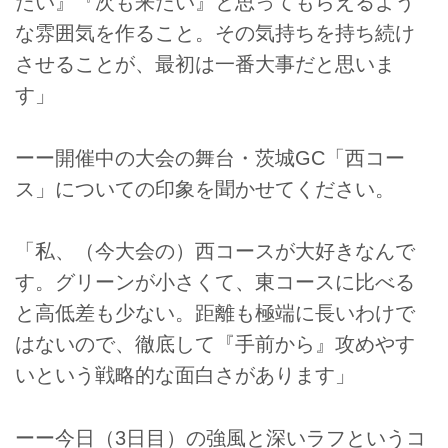
たい』『次も来たい』と思ってもらえるよう
な雰囲気を作ること。その気持ちを持ち続け
させることが、最初は一番大事だと思いま
す」
ーー開催中の大会の舞台・茨城GC「西コー
ス」についての印象を聞かせてください。
「私、（今大会の）西コースが大好きなんで
す。グリーンが小さくて、東コースに比べる
と高低差も少ない。距離も極端に長いわけで
はないので、徹底して『手前から』攻めやす
いという戦略的な面白さがあります」
ーー今日（3日目）の強風と深いラフというコ