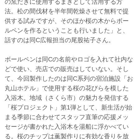
の窯だきに使用するまきとして活用する方
法。松の間伐材を半年間乾燥させて無料で提
供する試みですが、そのほか桜の木からボー
ルペンを作るということも行いました」と、
話すのは同C広報担当の尾股祐子さん。
ボールペンは同Cの名前やロゴを入れて社内な
どで使い、売店での販売はしていない。そし
て、今回製作したのは同C系列の宿泊施設「お
丸山ホテル」で使用する桜の花びらを模した
入浴木。地域（さくら市）の魅力を発信する
「桜プロジェクト」第1弾として、新生活が始
まる季節に合わせてスタッフ直筆の応援メッ
セージが書かれた入浴木を湯船に浮かべてい
る。桜のチップは薫製作りに有効な香りを放