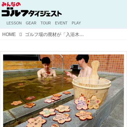
LESSON
GEAR
TOUR
EVENT
PLAY
HOME
ゴルフ場の廃材が「入浴木」や「ボールペン」に変身！ 地域の技術と連携したセブンハンドレッドCの試み