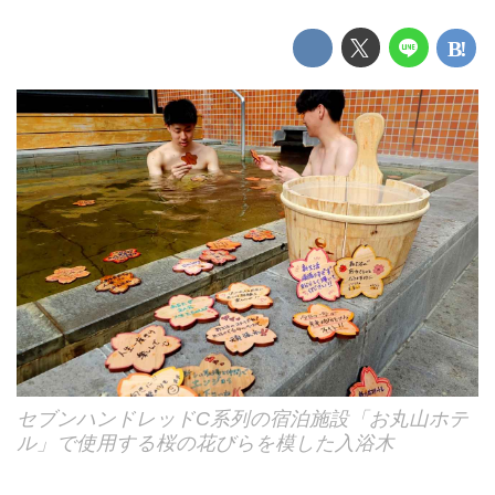
セブンハンドレッドC系列の宿泊施設「お丸山ホテ
ル」で使用する桜の花びらを模した入浴木