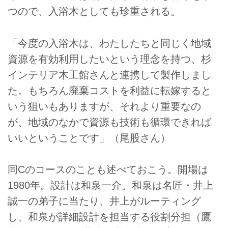
つので、入浴木としても珍重される。
「今度の入浴木は、わたしたちと同じく地域
資源を有効利用したいという理念を持つ、杉
インテリア木工館さんと連携して製作しまし
た。もちろん廃棄コストを利益に転嫁すると
いう狙いもありますが、それより重要なの
が、地域のなかで資源も技術も循環できれば
いいということです」（尾股さん）
同Cのコースのことも述べておこう。開場は
1980年。設計は和泉一介。和泉は名匠・井上
誠一の弟子に当たり、井上がルーティング
し、和泉が詳細設計を担当する役割分担（鷹