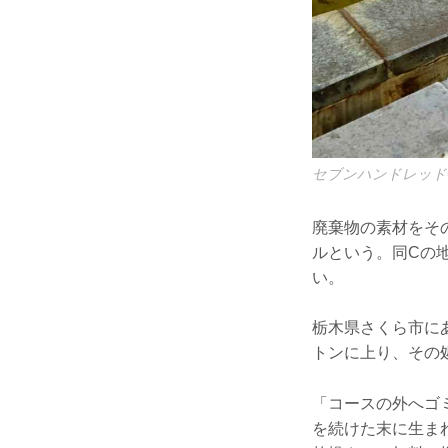
セブンハンドレッド
廃棄物の素材をそ
ルという。同Cの
い。
栃木県さくら市に
トンに上り、その
「コースの外へゴ
を続けた末に生ま