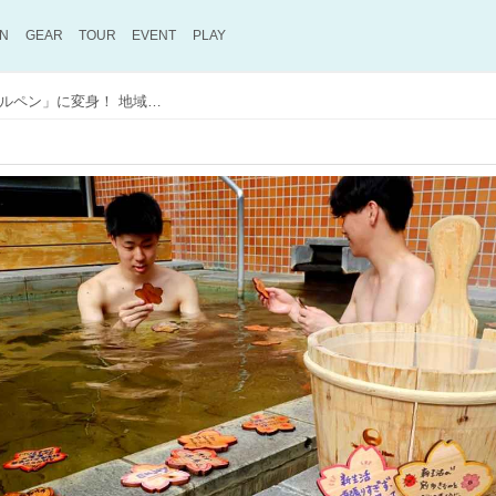
ON
GEAR
TOUR
EVENT
PLAY
ゴルフ場の廃材が「入浴木」や「ボールペン」に変身！ 地域の技術と連携したセブンハンドレッドCの試み