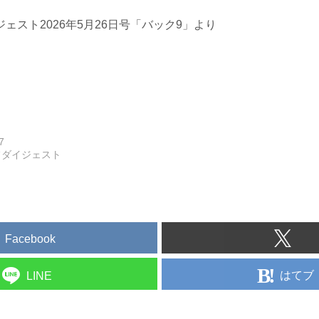
ェスト2026年5月26日号「バック9」より
7
フダイジェスト
Facebook
はてブ
LINE