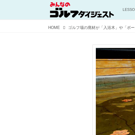
LESS
HOME