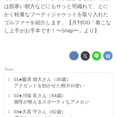
は肌寒い朝方などにもサッと羽織れて、とに
かく軽量なフーディジャケットを取り入れた
ゴルファーを紹介します。【月刊GD「着こな
し上手がお手本です！〜Snap〜」より】
01●藤浪 雄大さん（35歳）
アクセントを効かせた柄ポロ使い
02●川端 良さん（54歳）
個性が映えるスポーティなアメカジ
03●大高 守さん（62歳）