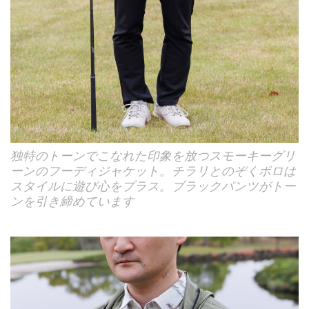
独特のトーンでこなれた印象を放つスモーキーグリ
ーンのフーディジャケット。チラリとのぞくポロは
スタイルに遊び心をプラス。ブラックパンツがトー
ンを引き締めています