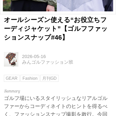
オールシーズン使える“お役立ちフ
ーディジャケット”【ゴルフファッ
ションスナップ#46】
2026-05-16
みんゴルファッション班
GEAR
Fashion
月刊GD
ゴルフ場にいるスタイリッシュなリアルゴル
ファーからコーディネイトのヒントを得るべ
く、ファッションスナップ撮影を敢行。今回