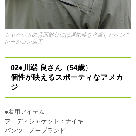
ジャケットの背面部分には通気性を考慮したベンチ
レーション加工
02●川端 良さん（54歳）
個性が映えるスポーティなアメカ
ジ
●着用アイテム
フーディジャケット：ナイキ
パンツ：ノーブランド