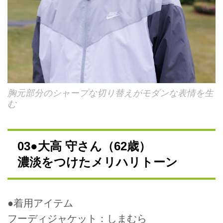
胸元部分のシャープな切り替えがモダンな表情を生
む
03●大高 守さん（62歳）
濃淡をつけたメリハリトーン
●着用アイテム
フーディジャケット：しまむら