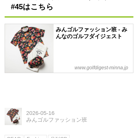
#45はこちら
みんゴルファッション班 - み
んなのゴルフダイジェスト
www.golfdigest-minna.jp
2026-05-16
みんゴルファッション班