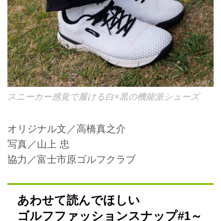
スニーカー感覚で履ける白×黒の機能派シューズ
オリジナル文／高橋真之介
写真／山上 忠
協力／富士市原ゴルフクラブ
あわせて読んでほしい
ゴルフファッションスナップ#1～