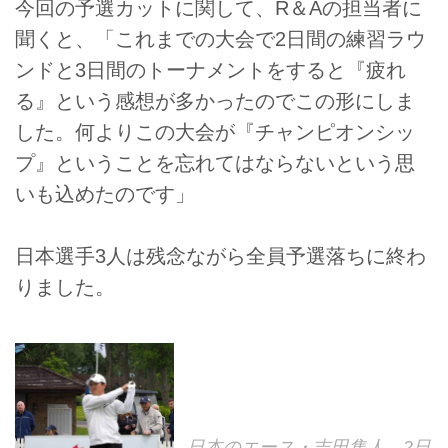
今回の予選カットに関して、R＆Aの担当者に
聞くと、「これまでの大会で2日間の練習ラウ
ンドと3日間のトーナメントをすると『疲れ
る』という感想が多かったのでこの形にしま
した。何よりこの大会が『チャンピオンシッ
プ』ということを忘れてはならないという思
いも込めたのです」
日本選手3人は残念ながら全員予選落ちに終わ
りました。
日本のエース・吉田隼人。2日