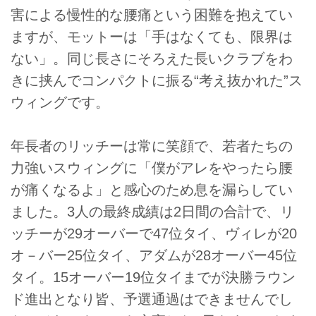
害による慢性的な腰痛という困難を抱えてい
ますが、モットーは「手はなくても、限界は
ない」。同じ長さにそろえた長いクラブをわ
きに挟んでコンパクトに振る“考え抜かれた”ス
ウィングです。
年長者のリッチーは常に笑顔で、若者たちの
力強いスウィングに「僕がアレをやったら腰
が痛くなるよ」と感心のため息を漏らしてい
ました。3人の最終成績は2日間の合計で、リ
ッチーが29オーバーで47位タイ、ヴィレが20
オ－バー25位タイ、アダムが28オーバー45位
タイ。15オーバー19位タイまでが決勝ラウン
ド進出となり皆、予選通過はできませんでし