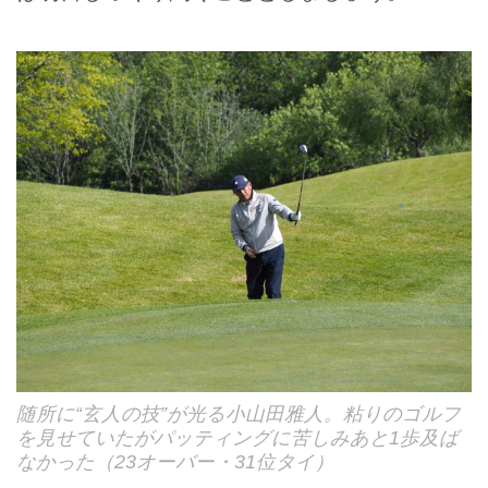
随所に“玄人の技”が光る小山田雅人。粘りのゴルフ
を見せていたがパッティングに苦しみあと1歩及ば
なかった（23オーバー・31位タイ）