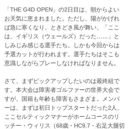
「THE G4D OPEN」の2日目は、朝からよい
お天気に恵まれました。ただし、陽がかげれ
ば急に寒くなり、ときどき風が舞い、「ここ
は、イギリス（ウェールズ）だった……」と
しみじみ感じる選手たち。しかも今回からは
予選カットが行われます。選手たちはそこも
意識しながらプレーしなければなりません。
さて、まずピックアップしたいのは最終組で
す。本大会は障害者ゴルファーの世界大会で
すが、国籍も年齢も障害もさまざま。メンバ
ーは、まずは初日トップスタートだった2人、
ここセルティックマナーがホームコースのリ
ッチー・ウィリス（68歳・HC9.7・右足大腿切