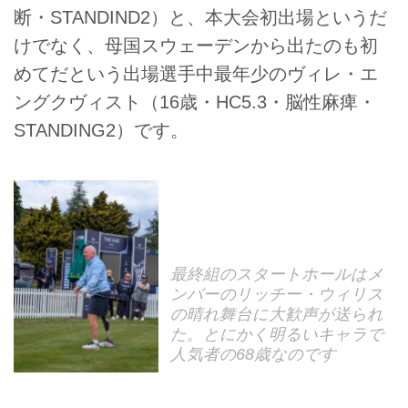
断・STANDIND2）と、本大会初出場というだ
けでなく、母国スウェーデンから出たのも初
めてだという出場選手中最年少のヴィレ・エ
ングクヴィスト（16歳・HC5.3・脳性麻痺・
STANDING2）です。
最終組のスタートホールはメ
ンバーのリッチー・ウィリス
の晴れ舞台に大歓声が送られ
た。とにかく明るいキャラで
人気者の68歳なのです