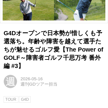
G4Dオープンで日本勢が惜しくも予
選落ち。年齢や障害を越えて選手た
ちが魅せるゴルフ愛【The Power of
GOLF～障害者ゴルフ千思万考 番外
編 #3】
週
2026-05-16
週刊GDツアー担当
TOUR
G4D