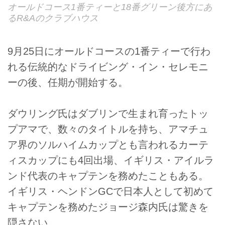
オールドコース1番ティーと18番グリーン後方にあ
るR&Aのクラブハウス
9月25日にオールドコースの1番ティーで行わ
れる伝統的なドライビング・イン・セレモニ
ーの後、任期が開始する。
ダウリング氏はダブリンで生まれ育ったトッ
プアマで、数々のタイトルを持ち、アマチュ
ア界のソルハイムカップとも言われるカーテ
ィスカップにも4回出場、イギリス・アイルラ
ンド代表のキャプテンを務めたこともある。
イギリス・ヘンドンGCで日本人として初めて
キャプテンを務めたジョージ森内氏は驚きを
隠さない。