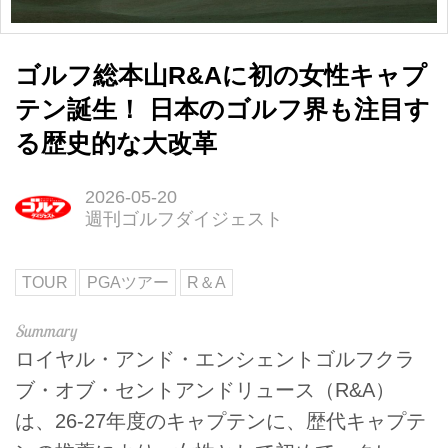
ゴルフ総本山R&Aに初の女性キャプ
テン誕生！ 日本のゴルフ界も注目す
る歴史的な大改革
2026-05-20
週刊ゴルフダイジェスト
TOUR
PGAツアー
R＆A
ロイヤル・アンド・エンシェントゴルフクラ
ブ・オブ・セントアンドリュース（R&A）
は、26-27年度のキャプテンに、歴代キャプテ