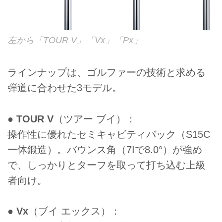
左から「TOUR V」「Vx」「Px」
ラインナップは、ゴルファーの技術と求める
弾道に合わせた3モデル。
●
TOUR V
（ツアー ブイ）：
操作性に優れたセミキャビティバック（S15C
一体鍛造）。バウンス角（7Iで8.0°）が強め
で、しっかりとターフを取って打ち込む上級
者向け。
●
Vx
（ブイ エックス）：