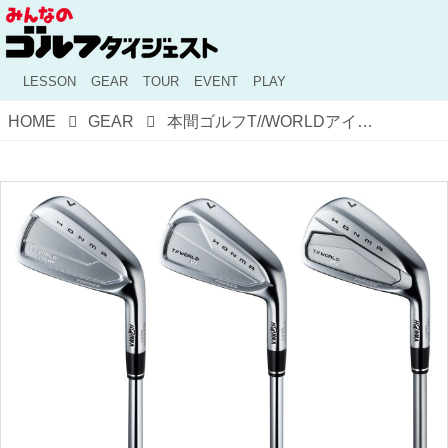
LESSON
GEAR
TOUR
EVENT
PLAY
HOME
GEAR
本間ゴルフT//WORLDアイアンが6月発売！ 軟鉄S15Cで打感と飛距離を両立