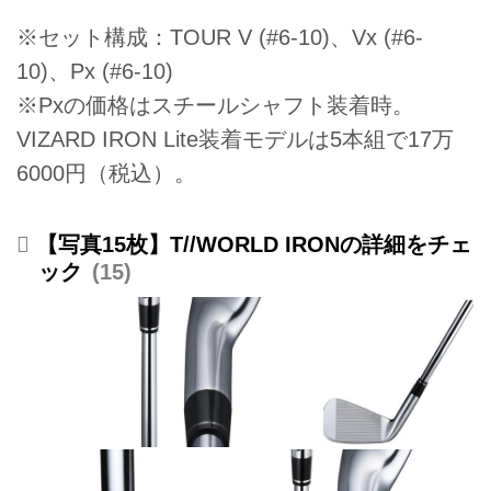
※セット構成：TOUR V (#6-10)、Vx (#6-
10)、Px (#6-10)
※Pxの価格はスチールシャフト装着時。
VIZARD IRON Lite装着モデルは5本組で17万
6000円（税込）。
【写真15枚】T//WORLD IRONの詳細をチェ
ック
15