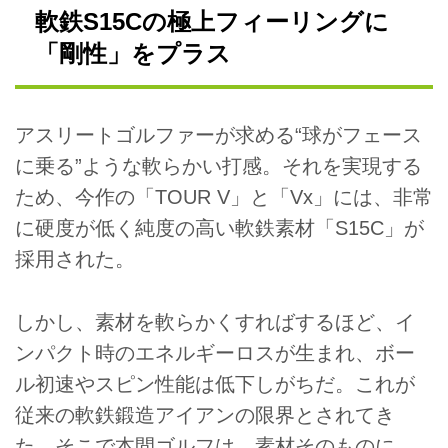
軟鉄S15Cの極上フィーリングに
「剛性」をプラス
アスリートゴルファーが求める“球がフェース
に乗る”ような軟らかい打感。それを実現する
ため、今作の「TOUR V」と「Vx」には、非常
に硬度が低く純度の高い軟鉄素材「S15C」が
採用された。
しかし、素材を軟らかくすればするほど、イ
ンパクト時のエネルギーロスが生まれ、ボー
ル初速やスピン性能は低下しがちだ。これが
従来の軟鉄鍛造アイアンの限界とされてき
た。そこで本間ゴルフは、素材そのものに