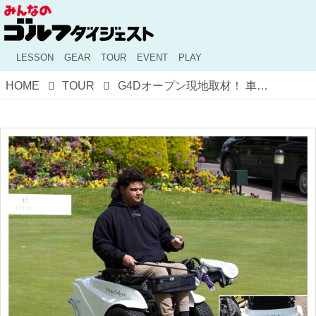
LESSON
GEAR
TOUR
EVENT
PLAY
HOME
TOUR
G4Dオープン現地取材！ 車椅子ゴルファーが示す障害者ゴルフの未来と「対話」【The Power of GOLF～障害者ゴルフ千思万考 #60】