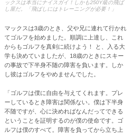
ックスは本当にナイスガイ！しかも250Y級の飛ば
し屋だ。「飛ばしにはトレーニングが必要！」
マックスは3歳のとき、父や兄に連れて行かれ
てゴルフを始めました。順調に上達し、これ
からもゴルフを真剣に続けよう！ と、入る大
学も決めていましたが、18歳のときにスキー
の事故で下半身不随の障害を負います。しか
し彼はゴルフをやめませんでした。
「ゴルフは僕に自由を与えてくれます。プレ
ーしているとき障害は関係ない。僕は下半身
不随ですが、心に決めればなんだってできる
ということを証明するのが僕の使命です。ゴ
ルフは僕のすべて。障害を負ってから立ち上