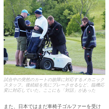
試合中の突然のカートの故障に対応するメカニック
スタッフ。後続組を先にプレーさせるなど、臨機応
変に対応していた。ここにも「対話」があった
また、日本ではまだ車椅子ゴルファーを受け