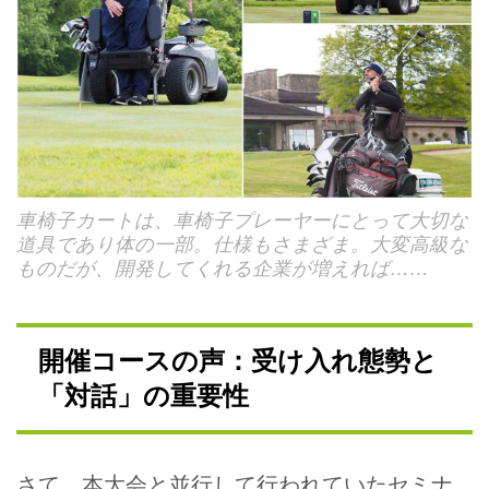
車椅子カートは、車椅子プレーヤーにとって大切な
道具であり体の一部。仕様もさまざま。大変高級な
ものだが、開発してくれる企業が増えれば……
開催コースの声：受け入れ態勢と
「対話」の重要性
さて、本大会と並行して行われていたセミナ