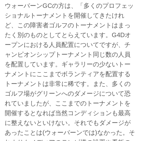
ウォーバーンGCの方は、「多くのプロフェッ
ショナルトーナメントを開催してきたけれ
ど、この障害者ゴルフのトーナメントはまっ
たく別のものとしてとらえています。G4Dオ
ープンにおける人員配置についてですが、チ
ャンピオンシップトーナメント同じ数の人員
を配置しています。ギャラリーの少ないトー
ナメントにここまでボランティアを配置する
トーナメントは非常に稀です。また、多くの
ゴルフ場がグリーンへのダメージについて恐
れていましたが、ここまでのトーナメントを
開催するとなれば当然コンディションも最高
に整えないといけない。それでもダメージが
あったことは(ウォーバーンでは)なかった。そ