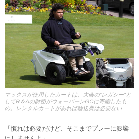
マックスが使用したカートは、大会の“レガシー”と
してR＆Aの財団がウォーバーンGCに寄贈したも
の。レンタルカートがあれば輸送費は必要ない
「慣れは必要だけど、そこまでプレーに影響
はしませんよ」