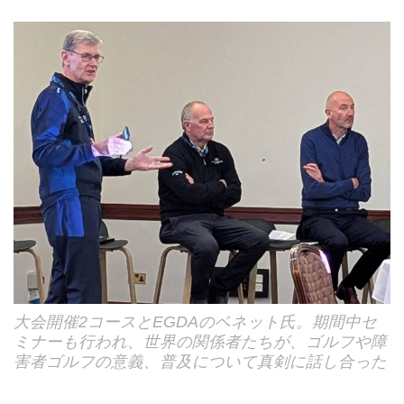
大会開催2コースとEGDAのベネット氏。期間中セ
ミナーも行われ、世界の関係者たちが、ゴルフや障
害者ゴルフの意義、普及について真剣に話し合った