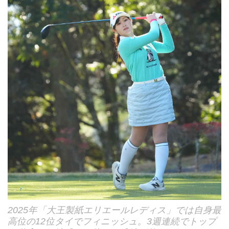
2025年「大王製紙エリエールレディス」では自身最
高位の12位タイでフィニッシュ。3週連続でトップ