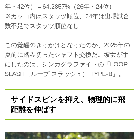
年・42位）→64.2857%（26年・24位）
※カッコ内はスタッツ順位、24年は出場試合
数不足でスタッツ順位なし
この覚醒のきっかけとなったのが、2025年の
夏前に踏み切ったシャフト交換だ。彼女が手
にしたのは、シンカグラファイトの「LOOP
SLASH（ループ スラッシュ） TYPE-B」。
サイドスピンを抑え、物理的に飛
距離を伸ばす