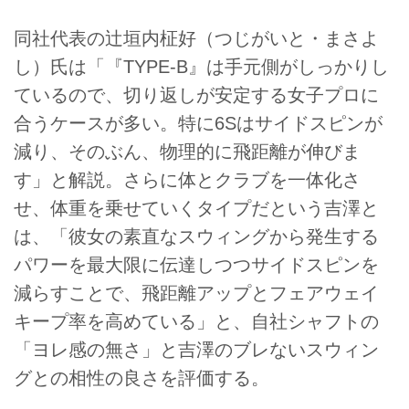
同社代表の辻垣内柾好（つじがいと・まさよ
し）氏は「『TYPE-B』は手元側がしっかりし
ているので、切り返しが安定する女子プロに
合うケースが多い。特に6Sはサイドスピンが
減り、そのぶん、物理的に飛距離が伸びま
す」と解説。さらに体とクラブを一体化さ
せ、体重を乗せていくタイプだという吉澤と
は、「彼女の素直なスウィングから発生する
パワーを最大限に伝達しつつサイドスピンを
減らすことで、飛距離アップとフェアウェイ
キープ率を高めている」と、自社シャフトの
「ヨレ感の無さ」と吉澤のブレないスウィン
グとの相性の良さを評価する。