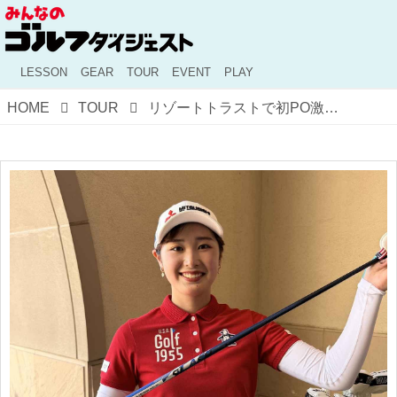
LESSON
GEAR
TOUR
EVENT
PLAY
HOME
TOUR
リゾートトラストで初PO激闘の吉澤柚月は飛距離約9ヤード増！ 躍進を支えるシャフトとは？【国内女子ツアー】