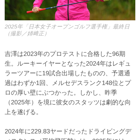
2025年「日本女子オープンゴルフ選手権」最終日
（撮影／姉﨑正）
吉澤は2023年のプロテストに合格した96期
生。ルーキーイヤーとなった2024年はレギュ
ラーツアーに19試合出場したものの、予選通
過はわずか1回、メルセデスランク148位とプ
ロの厚い壁にぶつかった。しかし、昨季
（2025年）を境に彼女のスタッツは劇的な向
上を遂げる。
2024年に229.83ヤードだったドライビングデ