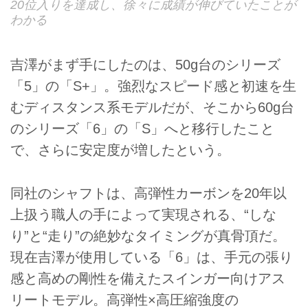
20位入りを達成し、徐々に成績が伸びていたことが
わかる
吉澤がまず手にしたのは、50g台のシリーズ
「5」の「S+」。強烈なスピード感と初速を生
むディスタンス系モデルだが、そこから60g台
のシリーズ「6」の「S」へと移行したこと
で、さらに安定度が増したという。
同社のシャフトは、高弾性カーボンを20年以
上扱う職人の手によって実現される、“しな
り”と“走り”の絶妙なタイミングが真骨頂だ。
現在吉澤が使用している「6」は、手元の張り
感と高めの剛性を備えたスインガー向けアス
リートモデル。高弾性×高圧縮強度の