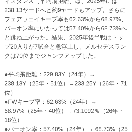
ィスタンス（平均飛距離）は、2025年には
238.13ヤードへと約9ヤードもアップ。さらに
フェアウェイキープ率も62.63%から68.97%、
パーオン率にいたっては57.40%から68.73%へ
と跳ね上がった。結果、2025年後半戦はトッ
プ20入りが7試合と急浮上し、メルセデスラン
クは70位までジャンプアップした。
●平均飛距離：229.83Y（24年）→
238.13Y（25年・51位）→233.25Y（26年・71
位）
●FWキープ率：62.63%（24年）→
68.97%（25年・40位）→73.1092％（26年・
18位）
●パーオン率：57.40%（24年）→ 68.73%（25