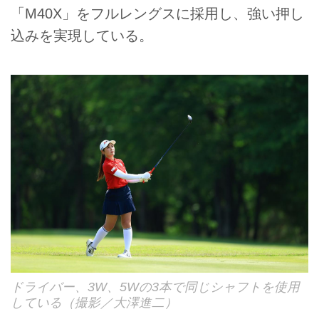
「M40X」をフルレングスに採用し、強い押し
込みを実現している。
ドライバー、3W、5Wの3本で同じシャフトを使用
している（撮影／大澤進二）