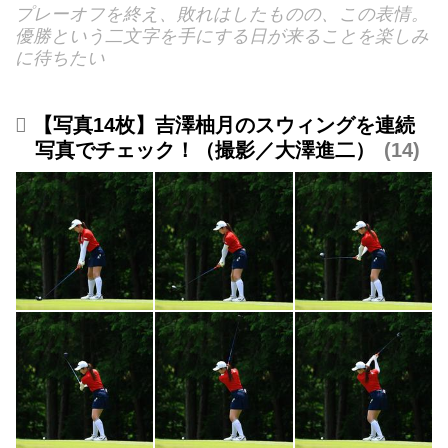
プレーオフを終え、敗れはしたものの、この表情。
優勝という二文字を手にする日が来ることを楽しみ
に待ちたい
【写真14枚】吉澤柚月のスウィングを連続
写真でチェック！（撮影／大澤進二）
14