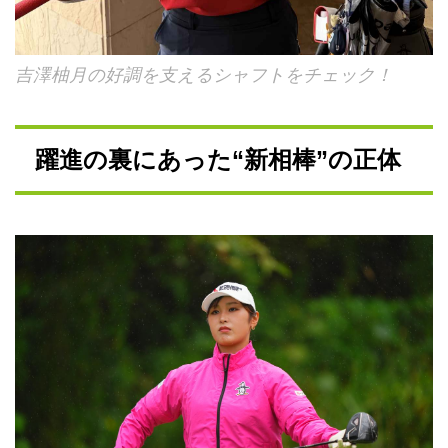
吉澤柚月の好調を支えるシャフトをチェック！
躍進の裏にあった“新相棒”の正体