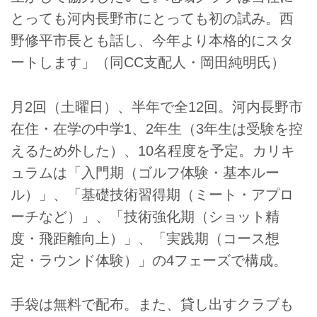
とっても河内長野市にとっても初の試み。西
野修平市長とも話し、今年より本格的にスタ
ートします」（同CC支配人・岡田純明氏）
月2回（土曜日）、半年で全12回。河内長野市
在住・在学の中学1、2年生（3年生は受験を控
えるため外した）、10名程度を予定。カリキ
ュラムは「入門期（ゴルフ体験・基本ルー
ル）」、「基礎技術習得期（ミート・アプロ
ーチなど）」、「技術強化期（ショット精
度・飛距離向上）」、「実践期（コース想
定・ラウンド体験）」の4フェーズで構成。
手袋は無料で配布。また、貸し出すクラブも