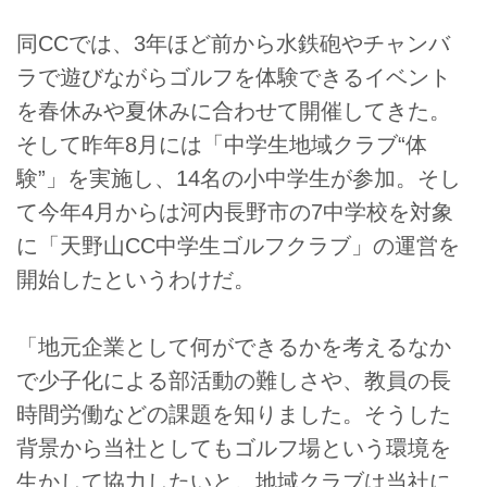
同CCでは、3年ほど前から水鉄砲やチャンバ
ラで遊びながらゴルフを体験できるイベント
を春休みや夏休みに合わせて開催してきた。
そして昨年8月には「中学生地域クラブ“体
験”」を実施し、14名の小中学生が参加。そし
て今年4月からは河内長野市の7中学校を対象
に「天野山CC中学生ゴルフクラブ」の運営を
開始したというわけだ。
「地元企業として何ができるかを考えるなか
で少子化による部活動の難しさや、教員の長
時間労働などの課題を知りました。そうした
背景から当社としてもゴルフ場という環境を
生かして協力したいと。地域クラブは当社に