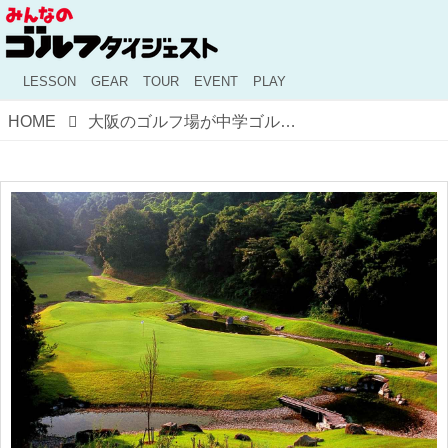
LESSON
GEAR
TOUR
EVENT
PLAY
HOME
大阪のゴルフ場が中学ゴルフ部活動を運営！ 河内長野市と天野山CCがコラボ