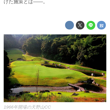
げた施策とは――。
1966年開場の天野山CC