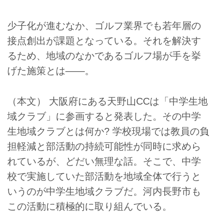
少子化が進むなか、ゴルフ業界でも若年層の
接点創出が課題となっている。それを解決す
るため、地域のなかであるゴルフ場が手を挙
げた施策とは――。
（本文） 大阪府にある天野山CCは「中学生地
域クラブ」に参画すると発表した。その中学
生地域クラブとは何か? 学校現場では教員の負
担軽減と部活動の持続可能性が同時に求めら
れているが、どだい無理な話。そこで、中学
校で実施していた部活動を地域全体で行うと
いうのが中学生地域クラブだ。河内長野市も
この活動に積極的に取り組んでいる。