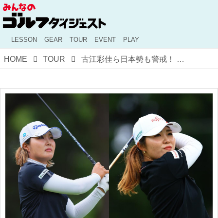
LESSON
GEAR
TOUR
EVENT
PLAY
HOME
TOUR
古江彩佳ら日本勢も警戒！ 全米女子オープン会場のリビエラCC、トッププロはどう攻略する？【米女子ツアー】