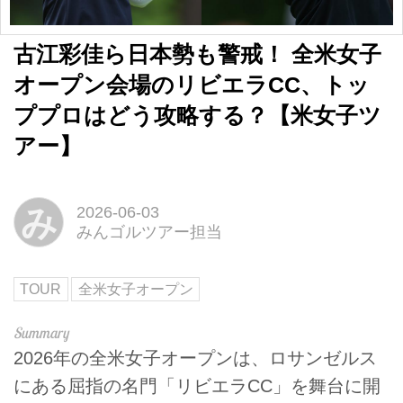
古江彩佳ら日本勢も警戒！ 全米女子
オープン会場のリビエラCC、トッ
ププロはどう攻略する？【米女子ツ
アー】
み
2026-06-03
みんゴルツアー担当
TOUR
全米女子オープン
2026年の全米女子オープンは、ロサンゼルス
にある屈指の名門「リビエラCC」を舞台に開