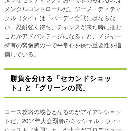
タフなセッティングにおいて求められるのは
メンタルコントロールだ。ジーノ・ティティ
クル（タイ）は「バーディ合戦にはならな
い。忍耐強く待ち、チャンスが来た時に掴む
ことがアドバンテージになる」と、メジャー
特有の緊張感の中で平常心を保つ重要性を指
摘している。
勝負を分ける「セカンドショッ
ト」と「グリーンの罠」
コース攻略の核心となるのがアイアンショッ
トだ。2014年大会覇者のミッシェル・ウィ・
ウェスト（米国）と、今大会がプロデビュー