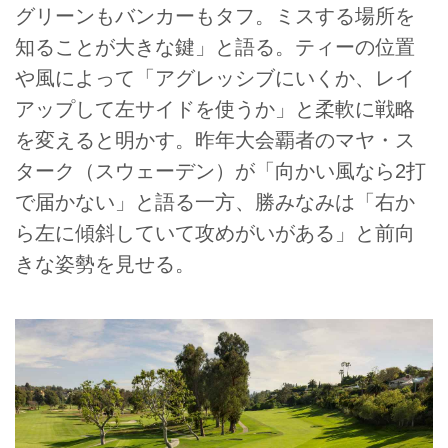
グリーンもバンカーもタフ。ミスする場所を
知ることが大きな鍵」と語る。ティーの位置
や風によって「アグレッシブにいくか、レイ
アップして左サイドを使うか」と柔軟に戦略
を変えると明かす。昨年大会覇者のマヤ・ス
ターク（スウェーデン）が「向かい風なら2打
で届かない」と語る一方、勝みなみは「右か
ら左に傾斜していて攻めがいがある」と前向
きな姿勢を見せる。