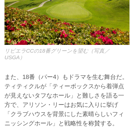
リビエラCCの18番グリーンを望む（写真／
USGA）
また、18番（パー4）もドラマを生む舞台だ。
ティティクルが「ティーボックスから着弾点
が見えないタフなホール」と難しさを語る一
方で、アリソン・リーはお気に入りに挙げ
「クラブハウスを背景にした素晴らしいフィ
ニッシングホール」と戦略性を称賛する。