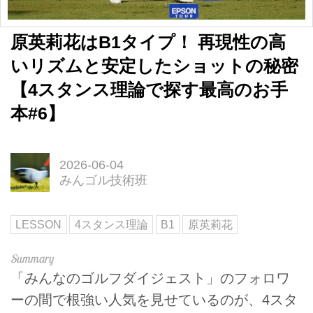
原英莉花はB1タイプ！ 再現性の高
いリズムと安定したショットの秘密
【4スタンス理論で探す最高のお手
本#6】
2026-06-04
みんゴル技術班
LESSON
4スタンス理論
B1
原英莉花
「みんなのゴルフダイジェスト」のフォロワ
ーの間で根強い人気を見せているのが、4スタ