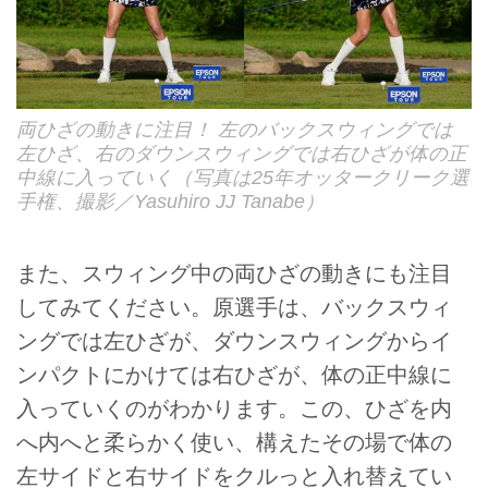
両ひざの動きに注目！ 左のバックスウィングでは
左ひざ、右のダウンスウィングでは右ひざが体の正
中線に入っていく（写真は25年オッタークリーク選
手権、撮影／Yasuhiro JJ Tanabe）
また、スウィング中の両ひざの動きにも注目
してみてください。原選手は、バックスウィ
ングでは左ひざが、ダウンスウィングからイ
ンパクトにかけては右ひざが、体の正中線に
入っていくのがわかります。この、ひざを内
へ内へと柔らかく使い、構えたその場で体の
左サイドと右サイドをクルっと入れ替えてい