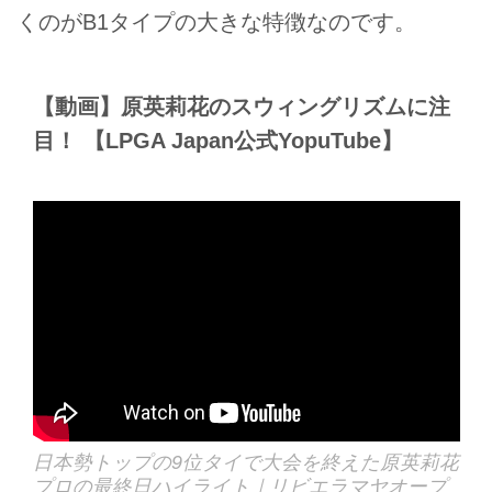
くのがB1タイプの大きな特徴なのです。
【動画】原英莉花のスウィングリズムに注
目！ 【LPGA Japan公式YopuTube】
日本勢トップの9位タイで大会を終えた原英莉花
プロの最終日ハイライト｜リビエラマヤオープ