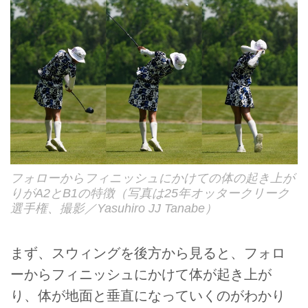
フォローからフィニッシュにかけての体の起き上が
りがA2とB1の特徴（写真は25年オッタークリーク
選手権、撮影／Yasuhiro JJ Tanabe）
まず、スウィングを後方から見ると、フォロ
ーからフィニッシュにかけて体が起き上が
り、体が地面と垂直になっていくのがわかり