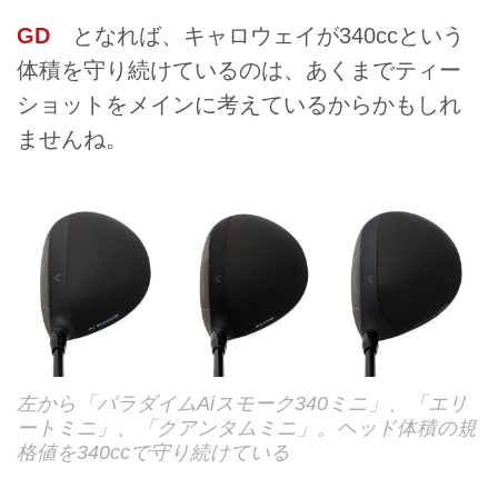
GD
となれば、キャロウェイが340ccという
体積を守り続けているのは、あくまでティー
ショットをメインに考えているからかもしれ
ませんね。
左から「パラダイムAiスモーク340ミニ」、「エリ
ートミニ」、「クアンタムミニ」。ヘッド体積の規
格値を340ccで守り続けている