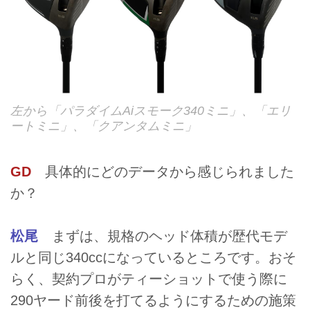
左から「パラダイムAiスモーク340ミニ」、「エリ
ートミニ」、「クアンタムミニ」
GD
具体的にどのデータから感じられました
か？
松尾
まずは、規格のヘッド体積が歴代モデ
ルと同じ340ccになっているところです。おそ
らく、契約プロがティーショットで使う際に
290ヤード前後を打てるようにするための施策