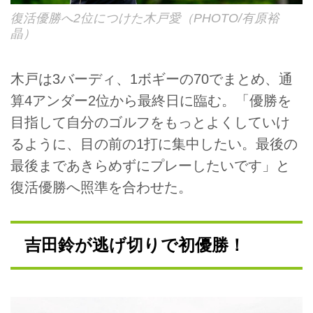
復活優勝へ2位につけた木戸愛（PHOTO/有原裕
晶）
木戸は3バーディ、1ボギーの70でまとめ、通
算4アンダー2位から最終日に臨む。「優勝を
目指して自分のゴルフをもっとよくしていけ
るように、目の前の1打に集中したい。最後の
最後まであきらめずにプレーしたいです」と
復活優勝へ照準を合わせた。
吉田鈴が逃げ切りで初優勝！