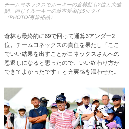
チームヨネックスでルーキーの倉林紅も2位と大健
闘。同じくルーキーの藤本愛菜は5位タイ
（PHOTO/有原裕晶）
倉林も最終的に69で回って通算6アンダー2
位。チームヨネックスの責任を果たし「ここ
でいい結果を出すことがヨネックスさんへの
恩返しになると思ったので、いい終わり方が
できてよかったです」と充実感を漂わせた。