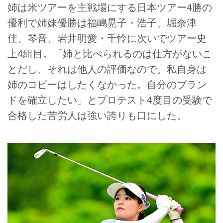
姉は米ツアーを主戦場にする日本ツアー4勝の
優利で姉妹優勝は福嶋晃子・浩子、堀奈津
佳、琴音、岩井明愛・千怜に次いでツアー史
上4組目。「姉と比べられるのは仕方がないこ
とだし、それは他人の評価なので。私自身は
姉のコピーはしたくなかった。自分のブラン
ドを確立したい」とプロテスト4度目の受験で
合格した苦労人は強い誇りも口にした。