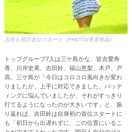
吉田も初日首位スタート（PHOTO/有原裕晶）
トップグループ7人は三ケ島かな、皆吉愛寿
香、川岸史果、吉田鈴、福山恵梨、木戸、戸
髙。三ケ島が「今日はコロコロ風向きが変わ
りましたが、上手に対応できました。パッテ
ィングに悩んでいましたが、それがすっきり
打てるようになったのが大きいです」と、振
り返れば、吉田鈴は自身初の首位スタートに
も「初日から出遅れずに、この位置にいるこ
とができてよかったです。明日も自分のゴル