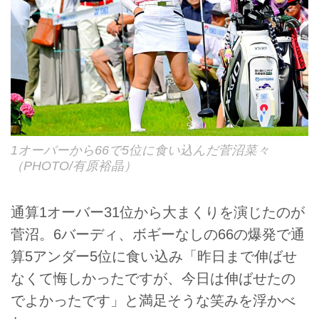
1オーバーから66で5位に食い込んだ菅沼菜々
（PHOTO/有原裕晶）
通算1オーバー31位から大まくりを演じたのが
菅沼。6バーディ、ボギーなしの66の爆発で通
算5アンダー5位に食い込み「昨日まで伸ばせ
なくて悔しかったですが、今日は伸ばせたの
でよかったです」と満足そうな笑みを浮かべ