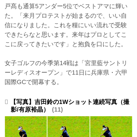
戸髙も通算5アンダー5位でベストアマに輝い
た。「来月プロテストが始まるので、いい自
信になりました。これを糧にいい流れで受験
できたらなと思います。来年はプロとしてこ
こに戻ってきたいです」と抱負を口にした。
女子ゴルフの今季第14戦は「宮里藍サントリ
ーレディスオープン」で11日に兵庫県・六甲
国際GCで開幕する。
【写真】吉田鈴の1Wショット連続写真（撮
影/有原裕晶）
11