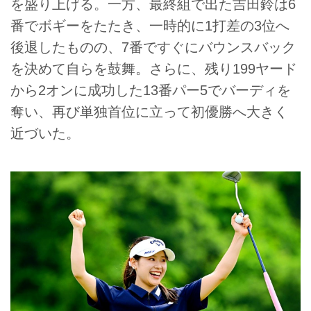
を盛り上げる。一方、最終組で出た吉田鈴は6
番でボギーをたたき、一時的に1打差の3位へ
後退したものの、7番ですぐにバウンスバック
を決めて自らを鼓舞。さらに、残り199ヤード
から2オンに成功した13番パー5でバーディを
奪い、再び単独首位に立って初優勝へ大きく
近づいた。