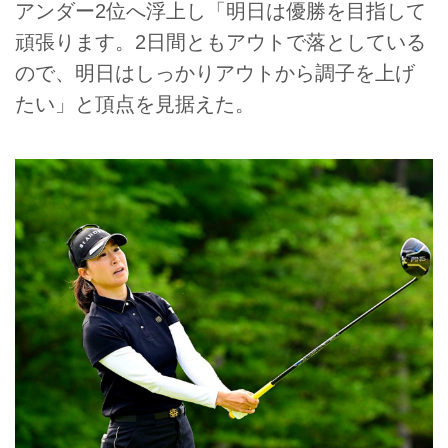
アンダー2位へ浮上し「明日は優勝を目指して
頑張ります。2日間ともアウトで落としている
ので、明日はしっかりアウトから調子を上げ
たい」と頂点を見据えた。