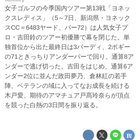
女子ゴルフの今季国内ツアー第13戦「ヨネッ
クスレディス」（5～7日、新潟県・ヨネック
スCC＝6483ヤード、パー72）は人気女子プ
ロ・吉田鈴のツアー初優勝で幕を閉じた。単
独首位から出た最終日は3バーディ、2ボギー
の71ときっちりアンダーパーで回り、通算8ア
ンダーで逃げ切った。吉田をはじめ、通算6ア
ンダー2位に並んだ政田夢乃、倉林紅の若手
陣、ベテランの域に入ってなお成長を続ける
木戸愛、期待のアマチュア戸髙玲奈らが頂点
を競った白熱の3日間を振り返る。