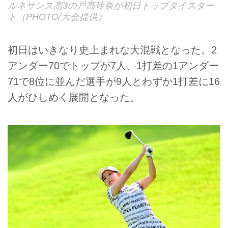
ルネサンス高3の戸髙玲奈が初日トップタイスター
ト（PHOTO/大会提供）
初日はいきなり史上まれな大混戦となった。2
アンダー70でトップが7人、1打差の1アンダー
71で8位に並んだ選手が9人とわずか1打差に16
人がひしめく展開となった。