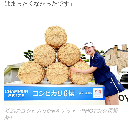
はまったくなかったです」
新潟のコシヒカリ6俵をゲット（PHOTO/有原裕
晶）