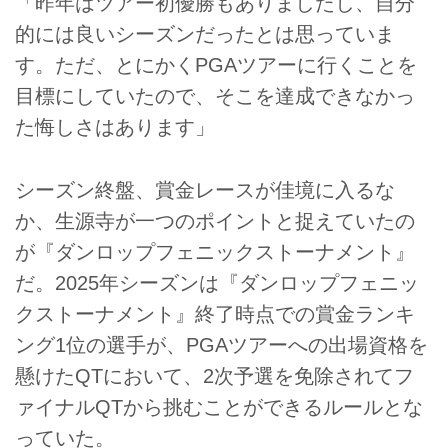
「昨年はツアー初優勝もありましたし、自分
的には良いシーズンだったとは思っていま
す。ただ、とにかくPGAツアーに行くことを
目標にしていたので、そこを達成できなかっ
た悔しさはあります」
シーズン終盤、賞金レースが佳境に入るな
か、生源寺が一つのポイントと捉えていたの
が『ダンロップフェニックストーナメント』
だ。2025年シーズンは『ダンロップフェニッ
クストーナメント』終了時点での賞金ランキ
ング1位の選手が、PGAツアーへの出場資格を
懸けたQTにおいて、2次予選を免除されてフ
ァイナルQTから挑むことができるルールとな
っていた。