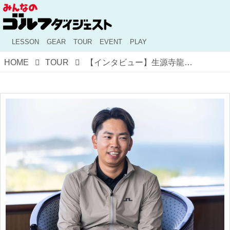
LESSON
GEAR
TOUR
EVENT
PLAY
HOME
TOUR
【インタビュー】生源寺龍憲「賞金王への意識はなかった」25年ポイントランク1位が明かすPGAツアーへの執念