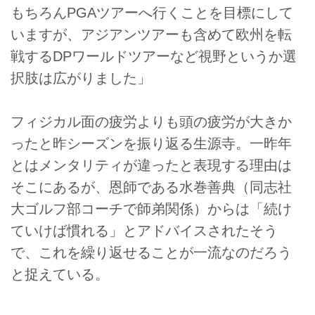
もちろんPGAツアーへ行くことを目標にして
いますが、アジアンツアーも含めて欧州を転
戦するDPワールドツアーなど視野というか選
択肢は広がりました」
フィジカル面の疲労よりも頭の疲労が大きか
ったと昨シーズンを振り返る生源寺。一昨年
とはメンタリティが違ったと表現する理由は
そこにあるが、恩師である水巻善典（同志社
大ゴルフ部コーチで師弟関係）からは「続け
ていけば慣れる」とアドバイスされたそう
で、これを繰り返せることが一流なのだろう
と捉えている。