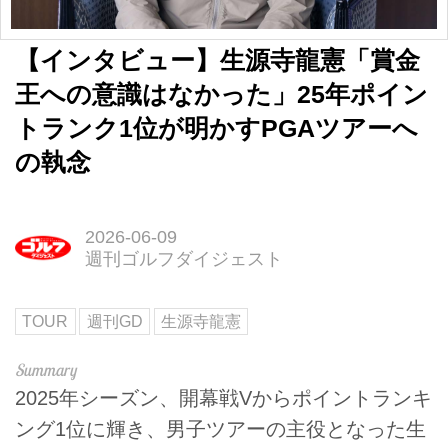
【インタビュー】生源寺龍憲「賞金
王への意識はなかった」25年ポイン
トランク1位が明かすPGAツアーへ
の執念
2026-06-09
週刊ゴルフダイジェスト
TOUR
週刊GD
生源寺龍憲
2025年シーズン、開幕戦Vからポイントランキ
ング1位に輝き、男子ツアーの主役となった生