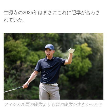
生源寺の2025年はまさにこれに照準が合わさ
れていた。
フィジカル面の疲労よりも頭の疲労が大きかったと