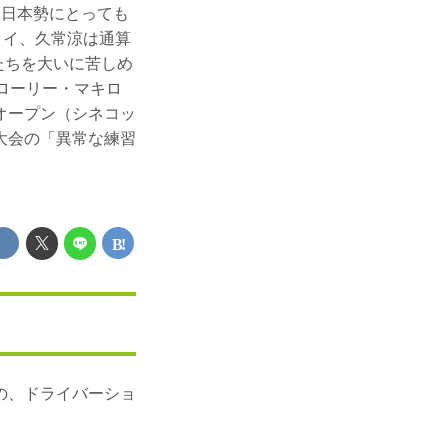
。日本勢にとっても
タイ、久常涼は通算
たちを大いに苦しめ
ローリー・マキロ
オープン（シネコッ
大会の「異常な練習
の、ドライバーショ