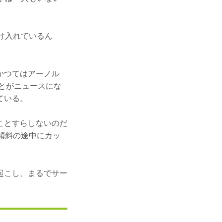
け入れているん
かつてはアーノル
ことがニュースにな
ている。
ことすらしないのだ
傾斜の途中にカッ
起こし、まるでサー