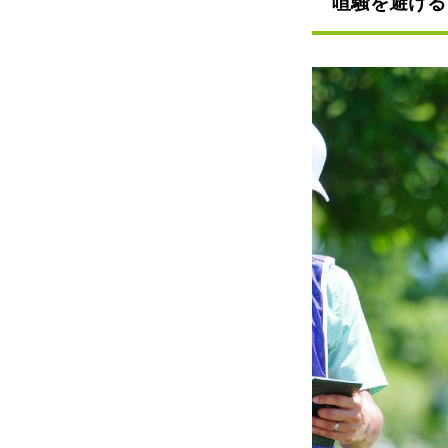
喧騒を避ける