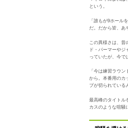
という。
「誰もが9ホール
だ。だから皆、あ
この異様さは、昔
ド・パーマーやジ
っていたが、今で
「今は練習ラウン
から。本番用のカ
プが切られている
最高峰のタイトル
カスのような喧騒