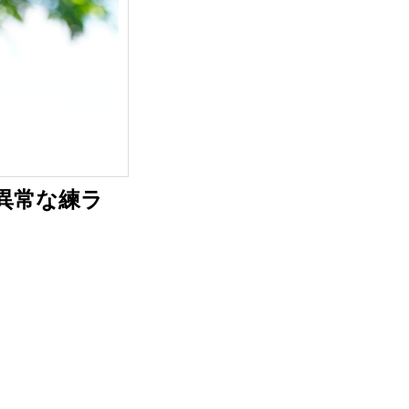
の異常な練ラ