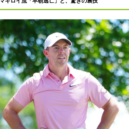
マキロイ流「早朝逃亡」と、驚きの裏技