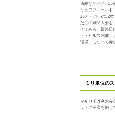
過酷なサバイバル
ミュアフィールド
16オーバーの5
たこの難関大会を
イである。最終日
ク・ヒルズ開催）
環境」について赤
ミリ単位のス
マキロイは今大会
ットに不満を抱え