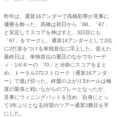
昨年は、通算16アンダーで髙橋彩華が見事に
優勝を飾った。髙橋は初日から「68」「67」
と安定してスコアを伸ばすと、3日目にも
「67」をマークし、通算14アンダーとして2位
に2打差をつける単独首位に浮上した。迎えた
最終日は、単独首位の重圧のなかで3バーデ
ィ・1ボギーの「70」と冷静にスコアをまと
め、トータル272ストローク（通算16アンダ
ー）で逃げ切った。終盤の上がり3ホールは極
度の緊張と戦いながらのプレーとなったが、
見事にウィニングパットを沈め、自身にとっ
て3年ぶりとなる待望のツアー通算2勝目を手
にした。