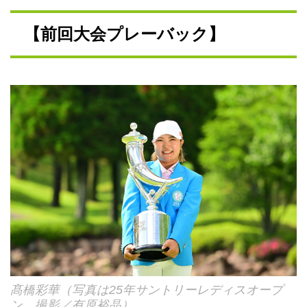
【前回大会プレーバック】
髙橋彩華（写真は25年サントリーレディスオープ
ン、撮影／有原裕晶）