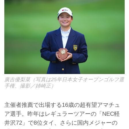
廣吉優梨菜（写真は25年日本女子オープンゴルフ選
手権、撮影／姉崎正）
主催者推薦で出場する16歳の超有望アマチュ
ア選手。昨年はレギュラーツアーの「NEC軽
井沢72」で8位タイ、さらに国内メジャーの