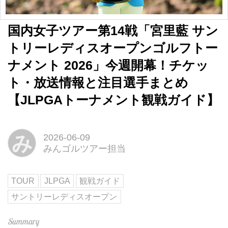
国内女子ツアー第14戦「宮里藍 サン
トリーレディスオープンゴルフトー
ナメント 2026」今週開幕！チケッ
ト・放送情報と注目選手まとめ
【JLPGAトーナメント観戦ガイド】
み
2026-06-09
みんゴルツアー担当
TOUR
JLPGA
観戦ガイド
サントリーレディスオープン