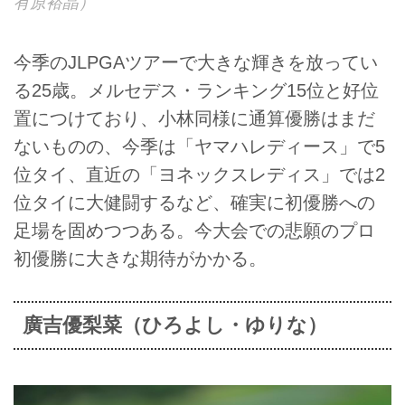
有原裕晶）
今季のJLPGAツアーで大きな輝きを放ってい
る25歳。メルセデス・ランキング15位と好位
置につけており、小林同様に通算優勝はまだ
ないものの、今季は「ヤマハレディース」で5
位タイ、直近の「ヨネックスレディス」では2
位タイに大健闘するなど、確実に初優勝への
足場を固めつつある。今大会での悲願のプロ
初優勝に大きな期待がかかる。
廣吉優梨菜（ひろよし・ゆりな）