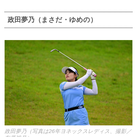
政田夢乃（まさだ・ゆめの）
政田夢乃（写真は26年ヨネックスレディス、撮影／