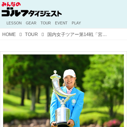
LESSON
GEAR
TOUR
EVENT
PLAY
HOME
TOUR
国内女子ツアー第14戦「宮里藍 サントリーレディスオープンゴルフトーナメント 2026」今週開幕！チケット・放送情報と注目選手まとめ【JLPGAトーナメント観戦ガイド】