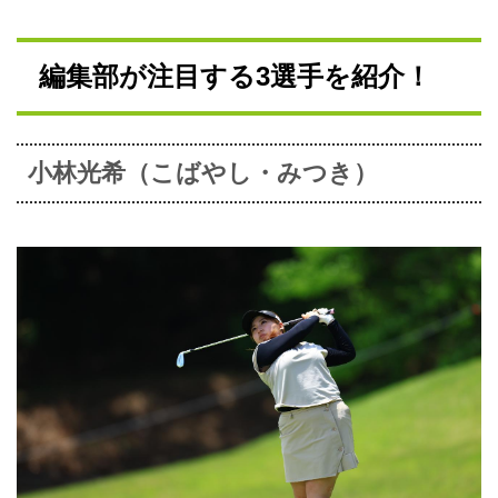
編集部が注目する3選手を紹介！
小林光希（こばやし・みつき）