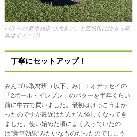
パターの”新車効果”は大きい、と宮城氏は語る（写
真はイメージ）
丁寧にセットアップ！
みんゴル取材班（以下、み）：オデッセイの
「2ボール・イレブン」のパターを半年くらい
前に中古で買いました。最初はけっこうよか
ったのですが最近はだんだん怪しくなってき
ました。使い始めた頃によく入っていたの
は”新車効果”みたいなものだったのでしょう