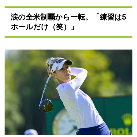
涙の全米制覇から一転。「練習は5
ホールだけ（笑）」