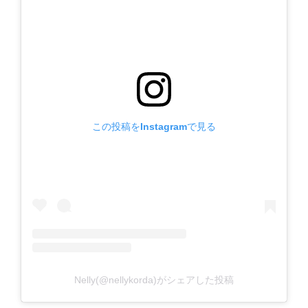
この投稿をInstagramで見る
Nelly(@nellykorda)がシェアした投稿