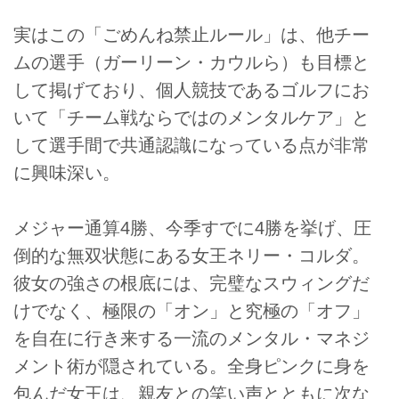
実はこの「ごめんね禁止ルール」は、他チー
ムの選手（ガーリーン・カウルら）も目標と
して掲げており、個人競技であるゴルフにお
いて「チーム戦ならではのメンタルケア」と
して選手間で共通認識になっている点が非常
に興味深い。
メジャー通算4勝、今季すでに4勝を挙げ、圧
倒的な無双状態にある女王ネリー・コルダ。
彼女の強さの根底には、完璧なスウィングだ
けでなく、極限の「オン」と究極の「オフ」
を自在に行き来する一流のメンタル・マネジ
メント術が隠されている。全身ピンクに身を
包んだ女王は、親友との笑い声とともに次な