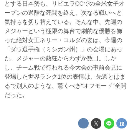
とする日本勢も、リビエラCCでの全米女子オ
ープンの過酷な死闘を終え、次なる戦いへと
気持ちを切り替えている。そんな中、先週の
メジャーという極限の舞台で劇的な優勝を飾
った絶対女王ネリー・コルダの姿は、今週の
「ダウ選手権（ミシガン州）」の会場にあっ
た。メジャーの熱狂からわずか数日。しか
し、チーム戦で行われる今大会の事前会見に
登場した世界ランク1位の表情は、先週とはま
るで別人のような、驚くべき“オフモード”全開
だった。