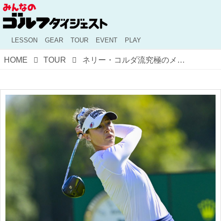
LESSON
GEAR
TOUR
EVENT
PLAY
HOME
TOUR
ネリー・コルダ流究極のメンタルリセット！ 親友と参戦するダウ選手権は完全オフモード!? 【米女子ツアー】