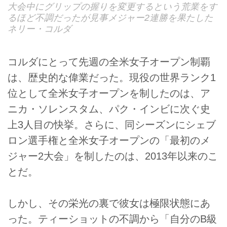
大会中にグリップの握りを変更するという荒業をす
るほど不調だったが見事メジャー2連勝を果たした
ネリー・コルダ
コルダにとって先週の全米女子オープン制覇
は、歴史的な偉業だった。現役の世界ランク1
位として全米女子オープンを制したのは、ア
ニカ・ソレンスタム、パク・インビに次ぐ史
上3人目の快挙。さらに、同シーズンにシェブ
ロン選手権と全米女子オープンの「最初のメ
ジャー2大会」を制したのは、2013年以来のこ
とだ。
しかし、その栄光の裏で彼女は極限状態にあ
った。ティーショットの不調から「自分のB級