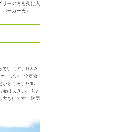
ゴリーの方を受け入
（バーカー氏）
っています。R＆A
英オープン、全英女
からこそ、G4D
お金は大きい。もと
も大きいです。財団
」