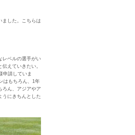
いました。こちらは
なレベルの選手がい
と伝えていきたい。
様申請していま
ンはもちろん、1年
ちろん、アジアやア
ようにきちんとした