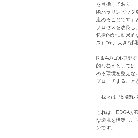
を目指しており、
際パラリンピック
進めることです」
プロセスを改良し
包括的かつ効果的
ス）”が、大きな
R＆Aのゴルフ開
的な答えとしては
める環境を整えな
プローチすること
「我々は『8段階
これは、EDGA
な環境を構築し、
ン
です。