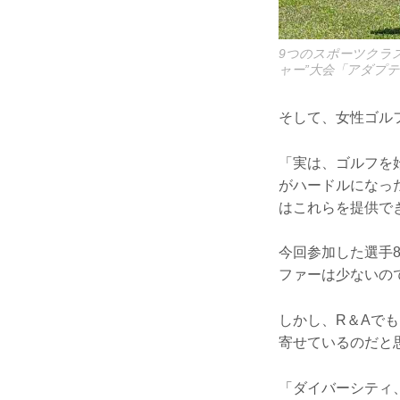
9つのスポーツクラ
ャー”大会「アダプ
そして、女性ゴル
「実は、ゴルフを
がハードルになっ
はこれらを提供で
今回参加した選手
ファーは少ないの
しかし、R＆Aで
寄せているのだと
「ダイバーシティ