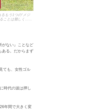
るもう1つの“メジ
えることは難しく……
所がない』ことなど
もある。だからまず
を見ても、女性ゴル
実に時代の波は押し
26年間で大きく変