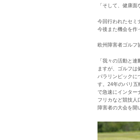
「そして、健康面
今回行われたセミ
今後また機会を作
欧州障害者ゴルフ
「我々の活動と連
ますが、ゴルフは
パラリンピックに
す。24年のパリ
で急速にインター
フリカなど競技人
障害者の大会を開