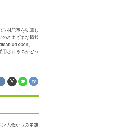
の取材記事を執筆し
フのさまざまな情報
abled open」
採用されるのかどう
ベン大会からの参加