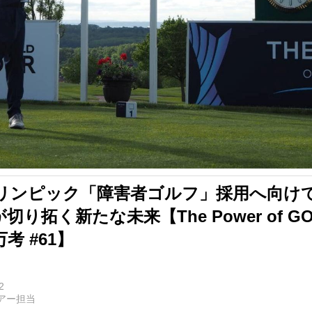
ラリンピック「障害者ゴルフ」採用へ向けて
り拓く新たな未来【The Power of G
考 #61】
2
アー担当