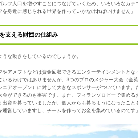
ゴルフ人口を増やすことにつなげていくため、いろいろなカテ
フを身近に感じられる世界を作っていかなければいけません」
を支える財団の仕組み
ような動きをしているのでしょうか。
フやアメフトなどは資金回収できるエンターテインメントとな
ているわけではありませんが、3つのプロのメジャー大会（全
シニアオープン）に対して大きなスポンサーがついています。だ
大会ができるのも事実です。また、フィランソロピーで集める
け出資を募っていましたが、個人からも募るようになったこと
を運営していますし、チームを作ってお金を集めているのです