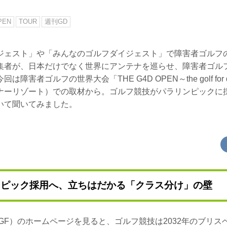
PEN
TOUR
週刊GD
ジェスト」や「みんなのゴルフダイジェスト」で障害者ゴルフ
集者が、日本だけでなく世界にアンテナを巡らせ、障害者ゴル
害者ゴルフの世界大会「THE G4D OPEN～the golf for dis
ナーリゾート）での取材から。ゴルフ競技がパラリンピックに
いて聞いてみました。
ンピック採用へ、立ちはだかる「クラス分け」の壁
GF）のホームページを見ると、ゴルフ競技は2032年のブリス