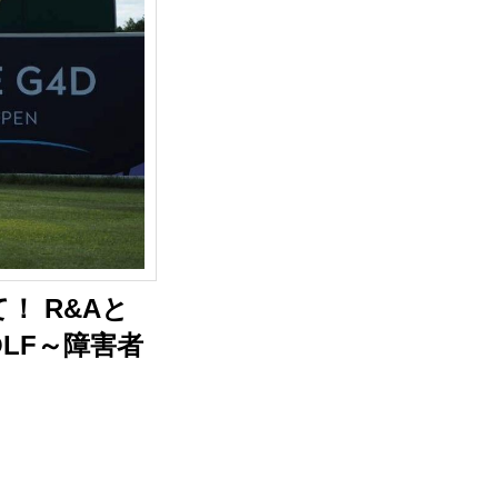
！ R&Aと
OLF～障害者