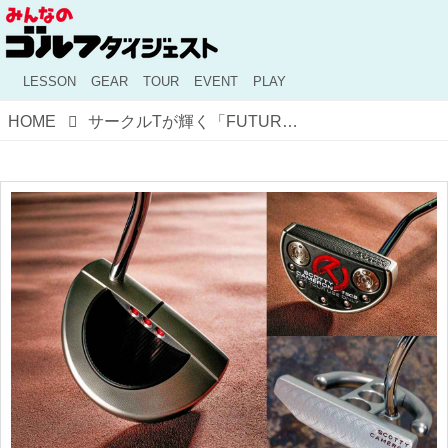
LESSON
GEAR
TOUR
EVENT
PLAY
HOME
サークルTが輝く「FUTURA 5CB」ツアーモデルの歴史的価値【キャメロンマニア宣言】