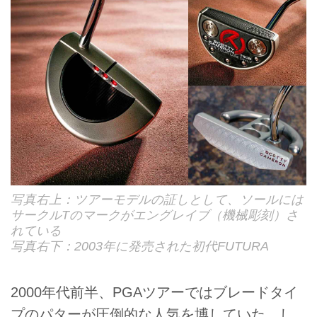
写真右上：ツアーモデルの証しとして、ソールには
サークルTのマークがエングレイブ（機械彫刻）さ
れている
写真右下：2003年に発売された初代FUTURA
2000年代前半、PGAツアーではブレードタイ
プのパターが圧倒的な人気を博していた。し