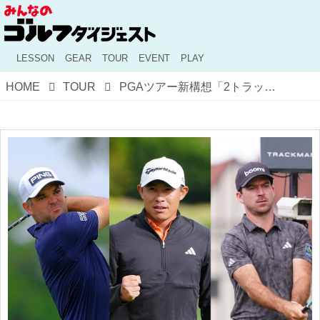
LESSON
GEAR
TOUR
EVENT
PLAY
HOME
TOUR
PGAツアー新構想「2トラック制」でオープン競技が消滅？ 伝統の危機とモリカワら選手たちの本音【米男子ツアー】