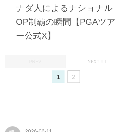
ナダ人によるナショナル
OP制覇の瞬間【PGAツア
ー公式X】
1
2
2026-06-11