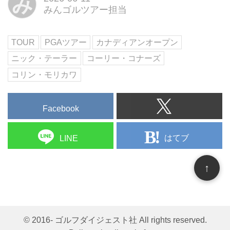
み
みんゴルツアー担当
TOUR
PGAツアー
カナディアンオープン
ニック・テーラー
コーリー・コナーズ
コリン・モリカワ
Facebook
はてブ
LINE
↑
© 2016- ゴルフダイジェスト社 All rights reserved.