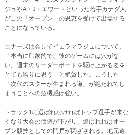
ジュやA・J・エワートといった若手カナダ人
がこの「オープン」の恩恵を受けて出場する
ことになっている。
コナーズは会見でイェラマラジュについて、
「本当に印象的で、彼のゲームには穴がな
い。週末のリーダーボードを駆け上がる姿を
とても誇りに思う」と絶賛した。こうした
「次代のスターが生まれる道」が絶たれてし
まうことへの危機感は強い。
トラック1に選ばれなければトップ選手が来な
くなり大会の価値が下がり、選ばれればオー
プン競技としての門戸が閉ざされる。地元選