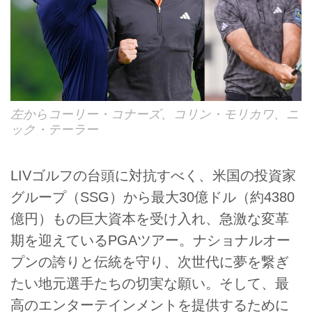
左からコーリー・コナーズ、コリン・モリカワ、ニ
ック・テーラー
LIVゴルフの台頭に対抗すべく、米国の投資家
グループ（SSG）から最大30億ドル（約4380
億円）もの巨大資本を受け入れ、急激な変革
期を迎えているPGAツアー。ナショナルオー
プンの誇りと伝統を守り、次世代に夢を繋ぎ
たい地元選手たちの切実な願い。そして、最
高のエンターテインメントを提供するために