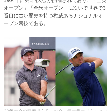
1904年に第1回大会が開催されており、「全英
オープン」「全米オープン」に次いで世界で3
番目に古い歴史を持つ権威あるナショナルオ
ープン競技である。
23年大会の覇者であるニック・テーラー（左）とコ