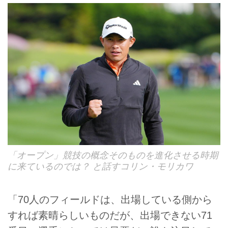
「オープン」競技の概念そのものを進化させる時期
に来ているのでは？ と話すコリン・モリカワ
「70人のフィールドは、出場している側から
すれば素晴らしいものだが、出場できない71