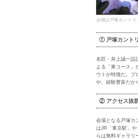
会場は戸塚カントリ
① 戸塚カント
名匠・井上誠一設
よる「東コース」
ウトが特徴だ。プ
や、経験豊富だか
② アクセス抜
会場となる戸塚カ
はJR「東京駅」や
らは無料ギャラリ