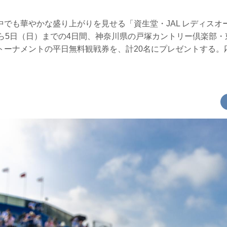
でも華やかな盛り上がりを見せる「資生堂・JAL レディスオー
から5日（日）までの4日間、神奈川県の戸塚カントリー倶楽部
トーナメントの平日無料観戦券を、計20名にプレゼントする。