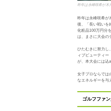
昨年は永峰咲希が木
昨年は永峰咲希が
後、「長い戦いを
化粧品100万円
は、まさに大会の
ひたむきに努力し
ィブビューティー
が、本大会には込
女子プロならでは
なエネルギーを与
ゴルフファン