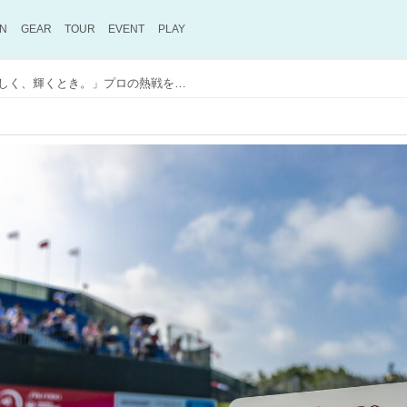
ON
GEAR
TOUR
EVENT
PLAY
【プレゼント】「強く、美しく、輝くとき。」プロの熱戦を目撃！ 「資生堂・JAL レディスオープン」平日無料観戦券を20名にプレゼント〈応募締め切りは6月19日まで！〉