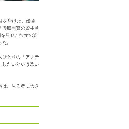
目を挙げた。優勝
「優勝副賞の資生堂
顔を見せた彼女の姿
った。
人ひとりの「アクテ
ししたいという想い
演は、見る者に大き