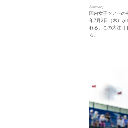
国内女子ツアーの中
年7月2日（木）
れる。この大注目
ら。