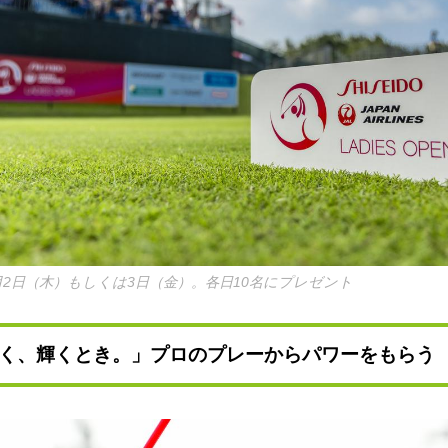
2日（木）もしくは3日（金）。各日10名にプレゼント
く、輝くとき。」プロのプレーからパワーをもらう