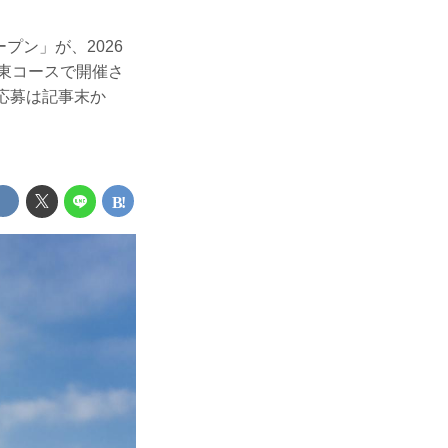
プン」が、2026
・東コースで開催さ
応募は記事末か