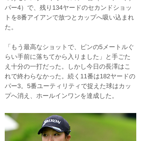
パー4）で、残り134ヤードのセカンドショッ
トを8番アイアンで放つとカップへ吸い込まれ
た。
「もう最高なショットで、ピンの5メートルぐ
らい手前に落ちてから入りました」と手ごた
え十分の一打だった。しかし今日の長澤はこ
れで終わらなかった。続く11番は182ヤードの
パー3。5番ユーティリティで捉えた球はカッ
プへ消え、ホールインワンを達成した。