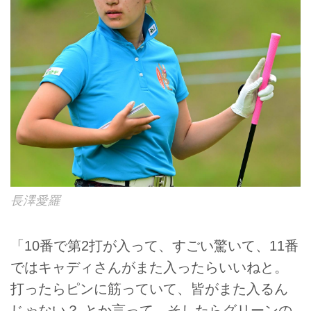
長澤愛羅
「10番で第2打が入って、すごい驚いて、11番
ではキャディさんがまた入ったらいいねと。
打ったらピンに筋っていて、皆がまた入るん
じゃない？ とか言って、そしたらグリーンの