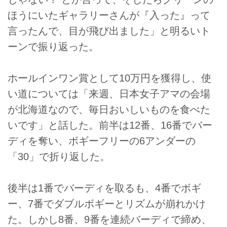
ほうにいたギャラリーさんが『入った』って
言ったんで、目が飛び出ました」と明るいト
ーンで振り返った。
ホールインワン賞として10万円を獲得し、使
い道については「来週、日本女子アマの会場
が北海道なので、毎日おいしいものを食べた
いです」と話した。前半は12番、16番でバー
ディを奪い、ボギーフリーの6アンダーの
「30」で折り返した。
後半は1番でバーディを取るも、4番でボギ
ー、7番でダブルボギーとリズムが崩れかけ
た。しかし8番、9番を連続バーディで締め、