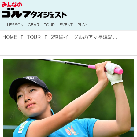
LESSON
GEAR
TOUR
EVENT
PLAY
HOME
TOUR
2連続イーグルのアマ長澤愛羅が10位タイ！サントリーOP最終日、エース賞金10万円で「美味しいもの食べたい」【国内女子ツアー】