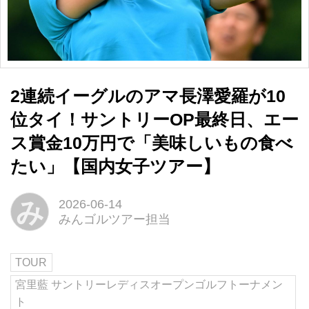
2連続イーグルのアマ長澤愛羅が10
位タイ！サントリーOP最終日、エー
ス賞金10万円で「美味しいもの食べ
たい」【国内女子ツアー】
み
2026-06-14
みんゴルツアー担当
TOUR
宮里藍 サントリーレディスオープンゴルフトーナメン
ト