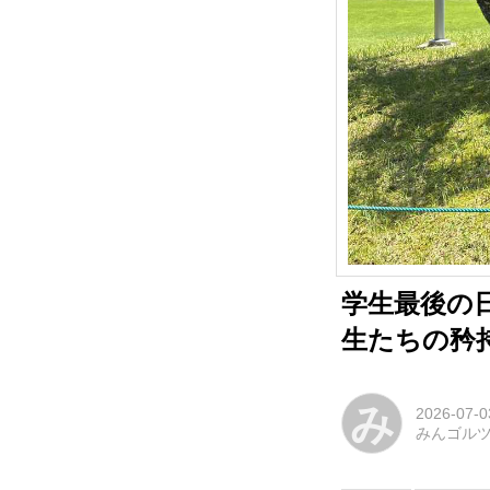
学生最後の
生たちの矜
み
2026-07-0
みんゴル