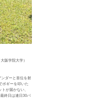
／大阪学院大学）
アンダーと首位を射
でボギーを叩いた
ットが届かない、
最終日は連日30パ