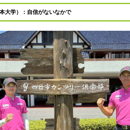
本大学）：自信がないなかで