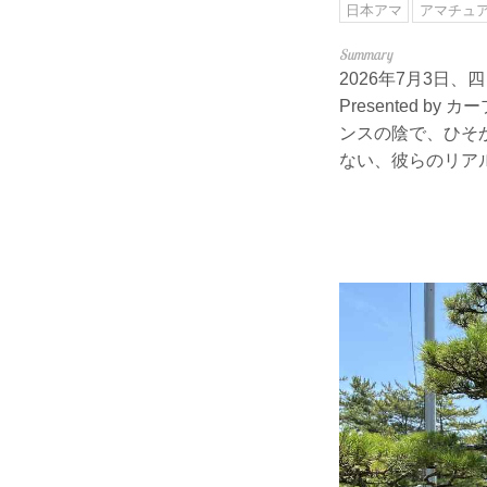
日本アマ
アマチュ
2026年7月3日
Presented
ンスの陰で、ひそ
ない、彼らのリア