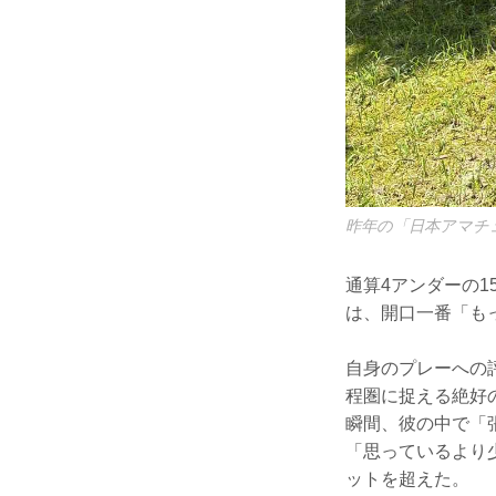
昨年の「日本アマチ
通算4アンダーの
は、開口一番「も
自身のプレーへの
程圏に捉える絶好
瞬間、彼の中で「
「思っているより
ットを超えた。