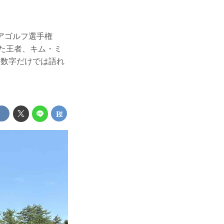
ュアゴルフ選手権
立った王者、キム・ミ
う数字だけでは語れ