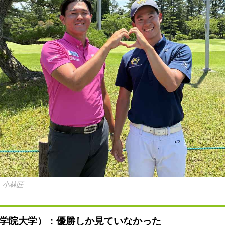
】小林匠
学院大学）：優勝しか見ていなかった