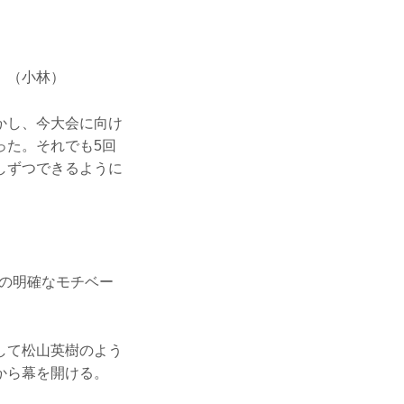
」（小林）
かし、今大会に向け
った。それでも5回
しずつできるように
の明確なモチベー
して松山英樹のよう
から幕を開ける。