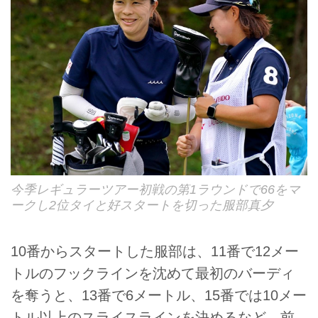
今季レギュラーツアー初戦の第1ラウンドで66をマ
ークし2位タイと好スタートを切った服部真夕
10番からスタートした服部は、11番で12メー
トルのフックラインを沈めて最初のバーディ
を奪うと、13番で6メートル、15番では10メー
トル以上のスライスラインを決めるなど、前