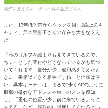
服部を支えるキャディの呉本里恵子さん
また、13年ほど前からタッグを組む2歳上のキ
ャディ、呉本里恵子さんの存在も大きな支え
だ。
「私のゴルフを誰よりも見てきているので、
ちょっとした変化やどうなっているかも気づ
いてくれます。自分が少し違和感を覚えたと
きに一番相談できる相手ですね」と信頼は厚
い。呉本キャディは、まるで“歩くAI”のように
服部の微妙なアドレスや重心のズレを感知
し、「重心の位置が少し前に来ているように
見える」など、客観的に指摘してくれるとい