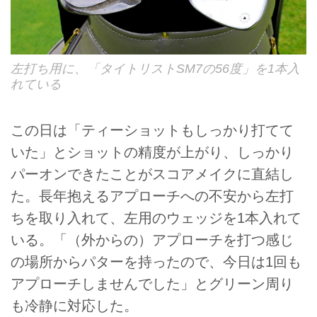
左打ち用に、「タイトリストSM7の56度」を1本入
れている
この日は「ティーショットもしっかり打てて
いた」とショットの精度が上がり、しっかり
パーオンできたことがスコアメイクに直結し
た。長年抱えるアプローチへの不安から左打
ちを取り入れて、左用のウェッジを1本入れて
いる。「（外からの）アプローチを打つ感じ
の場所からパターを持ったので、今日は1回も
アプローチしませんでした」とグリーン周り
も冷静に対応した。