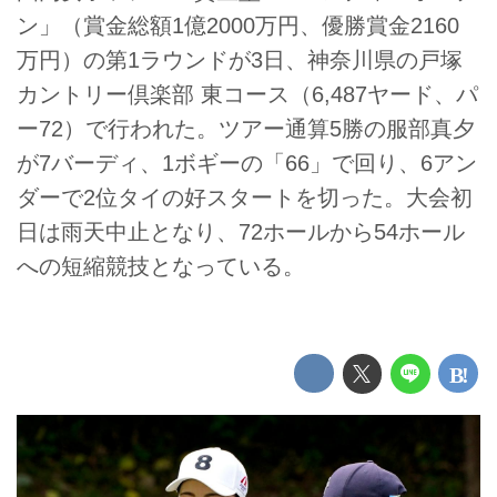
ン」（賞金総額1億2000万円、優勝賞金2160
万円）の第1ラウンドが3日、神奈川県の戸塚
カントリー倶楽部 東コース（6,487ヤード、パ
ー72）で行われた。ツアー通算5勝の服部真夕
が7バーディ、1ボギーの「66」で回り、6アン
ダーで2位タイの好スタートを切った。大会初
日は雨天中止となり、72ホールから54ホール
への短縮競技となっている。