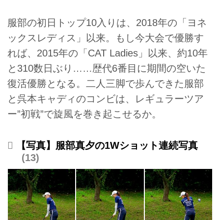
服部の初日トップ10入りは、2018年の「ヨネ
ックスレディス」以来。もし今大会で優勝す
れば、2015年の「CAT Ladies」以来、約10年
と310数日ぶり……歴代6番目に期間の空いた
復活優勝となる。二人三脚で歩んできた服部
と呉本キャディのコンビは、レギュラーツア
ー”初戦”で旋風を巻き起こせるか。
【写真】服部真夕の1Wショット連続写真
13