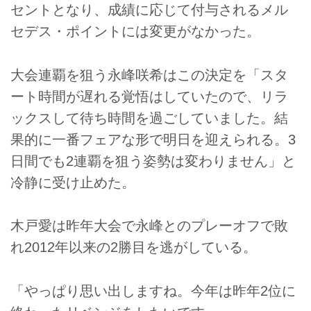
セントとなり、成績に応じて付与されるメル
セデス・ポイントには変更がなかった。
大会連覇を狙う永峰咲希はこの決定を「スタ
ート時間が遅れる覚悟はしていたので、リラ
ックスして待ち時間を過ごしていました。結
果的に一番フェアな形で明日を迎えられる。3
日間でも2連覇を狙う姿勢は変わりません」と
冷静に受け止めた。
木戸愛は昨年大会で永峰とのプレーオフで敗
れ2012年以来の2勝目を逃がしている。
「やっぱり思い出しますね。今年は昨年2位に