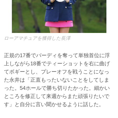
ローアマチュアを獲得した長澤
正規の17番でバーディを奪って単独首位に浮
上しながら18番でティーショットを右に曲げ
てボギーとし、プレーオフを戦うことになっ
た永井は「正直もったいないことをしてしま
った。54ホールで勝ち切りたかった。細かい
ところを修正して来週からまた頑張りたいで
す」と自分に言い聞かせるように話した。