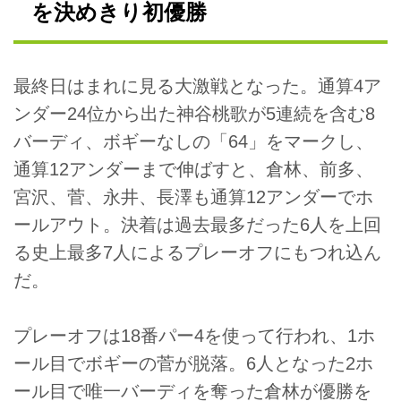
を決めきり初優勝
最終日はまれに見る大激戦となった。通算4ア
ンダー24位から出た神谷桃歌が5連続を含む8
バーディ、ボギーなしの「64」をマークし、
通算12アンダーまで伸ばすと、倉林、前多、
宮沢、菅、永井、長澤も通算12アンダーでホ
ールアウト。決着は過去最多だった6人を上回
る史上最多7人によるプレーオフにもつれ込ん
だ。
プレーオフは18番パー4を使って行われ、1ホ
ール目でボギーの菅が脱落。6人となった2ホ
ール目で唯一バーディを奪った倉林が優勝を