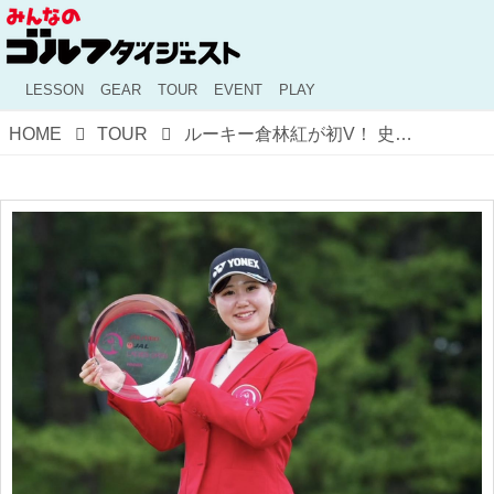
LESSON
GEAR
TOUR
EVENT
PLAY
HOME
TOUR
ルーキー倉林紅が初V！ 史上最多7人のプレーオフになった資生堂・JALレディスオープンの激闘を振り返る【国内女子ツアー】