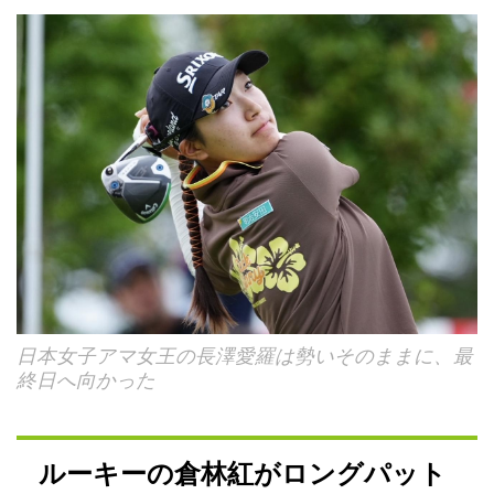
日本女子アマ女王の長澤愛羅は勢いそのままに、最
終日へ向かった
ルーキーの倉林紅がロングパット