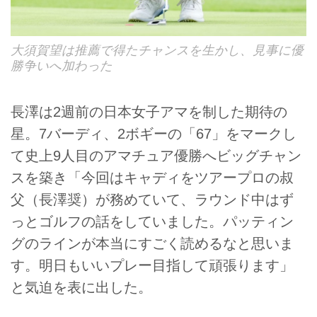
大須賀望は推薦で得たチャンスを生かし、見事に優
勝争いへ加わった
長澤は2週前の日本女子アマを制した期待の
星。7バーディ、2ボギーの「67」をマークし
て史上9人目のアマチュア優勝へビッグチャン
スを築き「今回はキャディをツアープロの叔
父（長澤奨）が務めていて、ラウンド中はず
っとゴルフの話をしていました。パッティン
グのラインが本当にすごく読めるなと思いま
す。明日もいいプレー目指して頑張ります」
と気迫を表に出した。