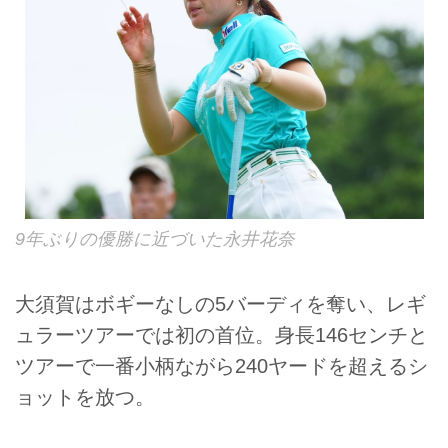
9年ぶりの優勝に近づいた永井花奈
大須賀はボギーなしの5バーディを奪い、レギ
ュラーツアーでは初の首位。身長146センチと
ツアーで一番小柄ながら240ヤードを超えるシ
ョットを放つ。