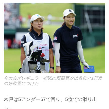
今大会がレギュラー初戦の服部真夕は首位と1打差
の好位置につけた
木戸は5アンダー67で回り、5位での滑り出
し。