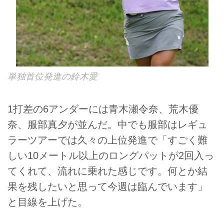
単独首位発進の鈴木愛
1打差の6アンダーには青木瀬令奈、荒木優
奈、服部真夕が並んだ。中でも服部はレギュ
ラーツアーでは久々の上位発進で「すごく難
しい10メートル以上のロングパットが2回入っ
てくれて、流れに乗れた感じです。何とか結
果を残したいと思って今週は臨んでいます」
と目線を上げた。