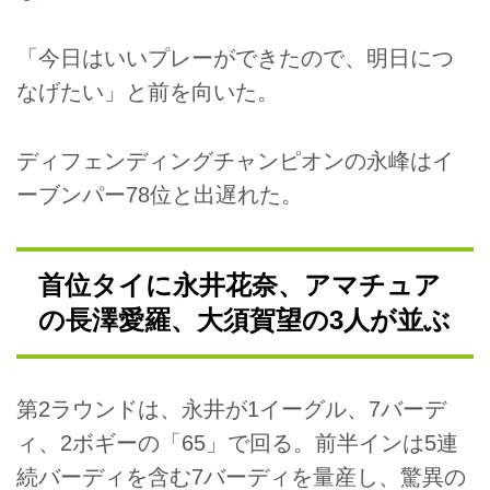
「今日はいいプレーができたので、明日につ
なげたい」と前を向いた。
ディフェンディングチャンピオンの永峰はイ
ーブンパー78位と出遅れた。
首位タイに永井花奈、アマチュア
の長澤愛羅、大須賀望の3人が並ぶ
第2ラウンドは、永井が1イーグル、7バーデ
ィ、2ボギーの「65」で回る。前半インは5連
続バーディを含む7バーディを量産し、驚異の