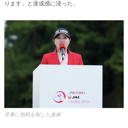
ります」と達成感に浸った。
見事に熱戦を制した倉林