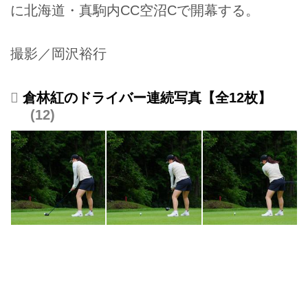
に北海道・真駒内CC空沼Cで開幕する。
撮影／岡沢裕行
倉林紅のドライバー連続写真【全12枚】
12