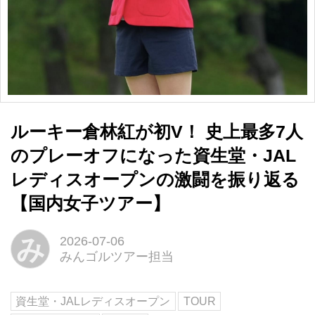
ルーキー倉林紅が初V！ 史上最多7人
のプレーオフになった資生堂・JAL
レディスオープンの激闘を振り返る
【国内女子ツアー】
み
2026-07-06
みんゴルツアー担当
資生堂・JALレディスオープン
TOUR