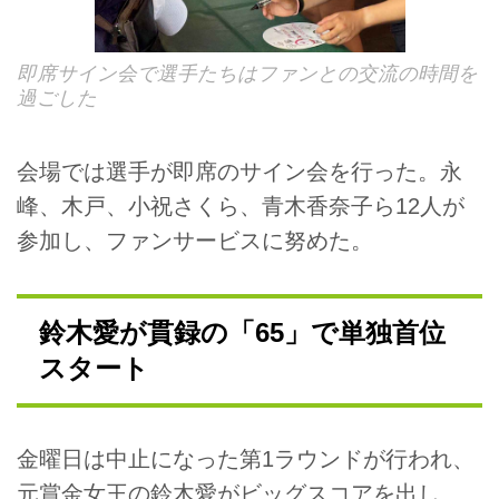
即席サイン会で選手たちはファンとの交流の時間を
過ごした
会場では選手が即席のサイン会を行った。永
峰、木戸、小祝さくら、青木香奈子ら12人が
参加し、ファンサービスに努めた。
鈴木愛が貫録の「65」で単独首位
スタート
金曜日は中止になった第1ラウンドが行われ、
元賞金女王の鈴木愛がビッグスコアを出し