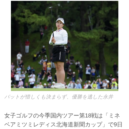
パットが惜しくも決まらず、優勝を逃した永井
女子ゴルフの今季国内ツアー第18戦は「ミネ
ベアミツミレディス北海道新聞カップ」で9日