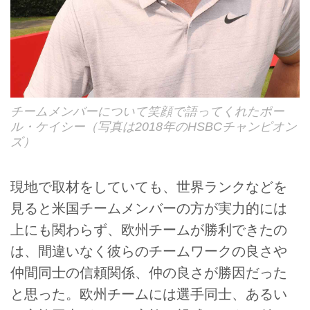
チームメンバーについて笑顔で語ってくれたポー
ル・ケイシー（写真は2018年のHSBCチャンピオン
ズ）
現地で取材をしていても、世界ランクなどを
見ると米国チームメンバーの方が実力的には
上にも関わらず、欧州チームが勝利できたの
は、間違いなく彼らのチームワークの良さや
仲間同士の信頼関係、仲の良さが勝因だった
と思った。欧州チームには選手同士、あるい