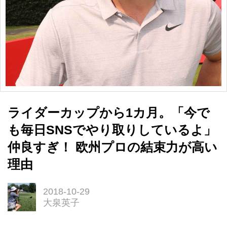
ライダーカップから1カ月。「今で
も毎日SNSでやり取りしているよ」
仲良すぎ！ 欧州プロの結束力が高い
理由
2018-10-29
大泉英子