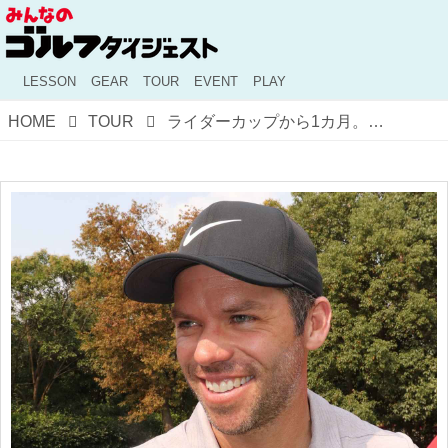
LESSON
GEAR
TOUR
EVENT
PLAY
HOME
TOUR
ライダーカップから1カ月。「今でも毎日SNSでやり取りしているよ」仲良すぎ！ 欧州プロの結束力が高い理由