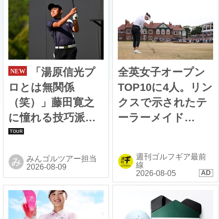
「湯原信光プ
全英女子オープン
ロとは無関係
TOP10に4人。リン
（笑）」藤田寛之
クスで示されたテ
に憧れる技巧派ル
ーラーメイド
ーキー・湯原光の
「TP5/TP5x」信頼
素顔【深掘り! 国内
の性能
週刊ゴルフギア最前
みんゴルツアー担当
み
男子ツアー次世代
線
スター列伝#46】