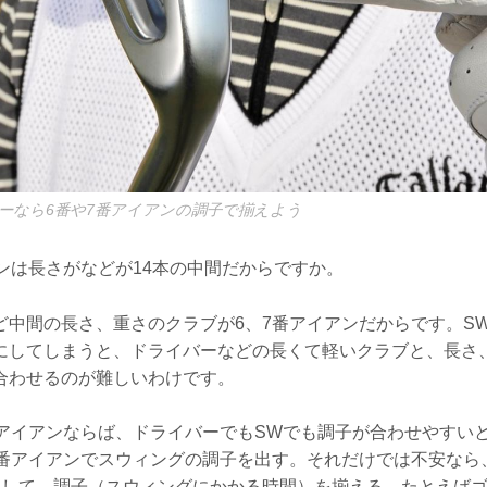
ーなら6番や7番アイアンの調子で揃えよう
ンは長さがなどが14本の中間だからですか。
ど中間の長さ、重さのクラブが6、7番アイアンだからです。S
にしてしまうと、ドライバーなどの長くて軽いクラブと、長さ
合わせるのが難しいわけです。
番アイアンならば、ドライバーでもSWでも調子が合わせやすい
7番アイアンでスウィングの調子を出す。それだけでは不安なら
習して、調子（スウィングにかかる時間）を揃える。たとえば