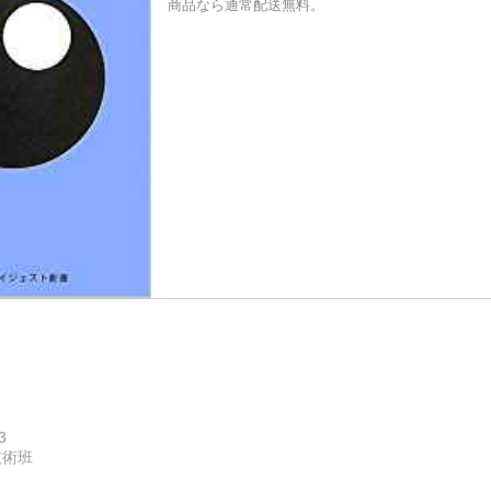
商品なら通常配送無料。
3
技術班