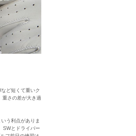
Wなど短くて重いク
、重さの差が大き過
という利点がありま
、SWとドライバー
ゴルフ前日の練習は