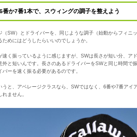
6番か7番1本で、スウィングの調子を整えよう
ジ（SW）とドライバーを、同じような調子（始動からフィニ
るためにはどうしたらいいのでしょうか。
が速く振っているように感じますが、SWは長さが短い分、ア
意外と短いんです。長さのあるドライバーをSWと同じ時間で
イバーを速く振る必要があるのです。
うと、アベレージクラスなら、SWではなく、6番や7番アイア
しれません。