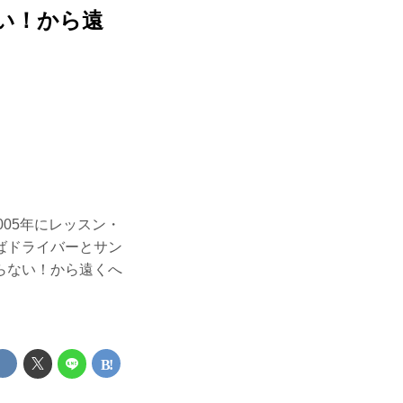
い！から遠
05年にレッスン・
ばドライバーとサン
らない！から遠くへ