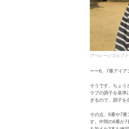
アベレージゴルファ
ーー6、7番アイア
そうです。ちょう
ラブの調子を基準
ぎるので、調子を
その点、6番や7
す。中間の6番か
を加えた3本を練