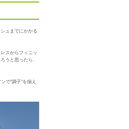
ッシュまでにかかる
ドレスからフィニッ
振ろうと思ったら、
ンで“調子”を揃え