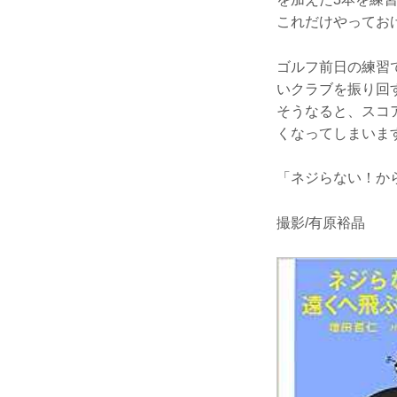
これだけやってお
ゴルフ前日の練習
いクラブを振り回
そうなると、スコ
くなってしまいま
「ネジらない！か
撮影/有原裕晶