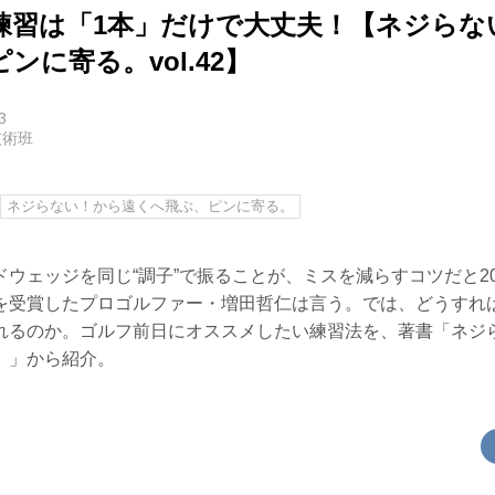
練習は「1本」だけで大丈夫！【ネジらな
ンに寄る。vol.42】
3
技術班
ネジらない！から遠くへ飛ぶ、ピンに寄る。
ウェッジを同じ“調子”で振ることが、ミスを減らすコツだと20
を受賞したプロゴルファー・増田哲仁は言う。では、どうすれ
れるのか。ゴルフ前日にオススメしたい練習法を、著書「ネジ
。」から紹介。