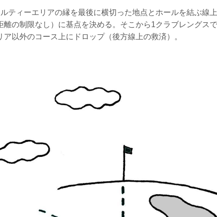
ナルティーエリアの縁を最後に横切った地点とホールを結ぶ線
距離の制限なし）に基点を決める。そこから1クラブレングス
リア以外のコース上にドロップ（後方線上の救済）。