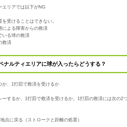
ーエリアでは以下がNG
置を受けることはできない。
態による障害からの救済
でいる球の救済
の救済
ペナルティエリアに球が入ったらどうする？
つか、1打罰で救済を受けるか
レーするか、1打罰で救済を受けるか。1打罰の救済には次の2
ー地点に戻る（ストロークと距離の処置）