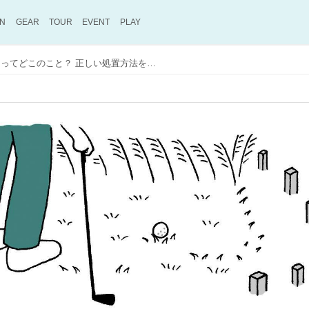
ON
GEAR
TOUR
EVENT
PLAY
「ペナルティーエリア」ってどこのこと？ 正しい処置方法をまとめて解説【ゴルフルール早わかり集】