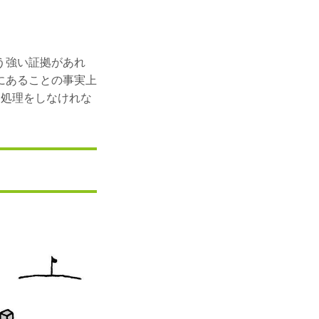
う強い証拠があれ
にあることの事実上
て処理をしなけれな