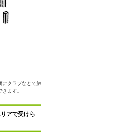
面にクラブなどで触
できます。
エリアで受けら