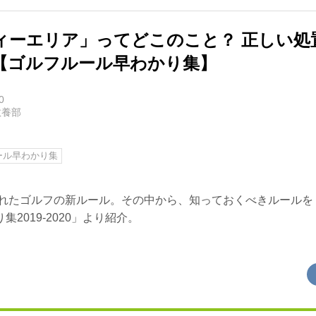
ィーエリア」ってどこのこと？ 正しい処
【ゴルフルール早わかり集】
0
教養部
ール早わかり集
されたゴルフの新ルール。その中から、知っておくべきルールを「GO
2019-2020」より紹介。