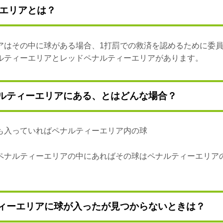
エリアとは？
アはその中に球がある場合、1打罰での救済を認めるために委
ルティーエリアとレッドペナルティーエリアがあります。
ルティーエリアにある、とはどんな場合？
も入っていればペナルティーエリア内の球
ペナルティーエリアの中にあればその球はペナルティーエリア
ィーエリアに球が入ったが見つからないときは？