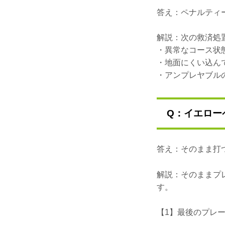
答え：ペナルティ
解説：次の救済処
・異常なコース状
・地面にくい込ん
・アンプレヤブル
Q：イエロー
答え：そのまま打
解説：そのままプ
す。
【1】最後のプレ