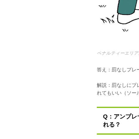
ペナルティーエリア
答え：罰なしプレ
解説：罰なしにプ
れてもいい（ソー
Q：アンプレ
れる？