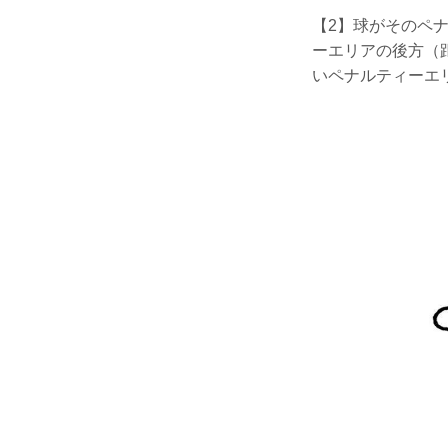
【2】球がそのペ
ーエリアの後方（
いペナルティーエ