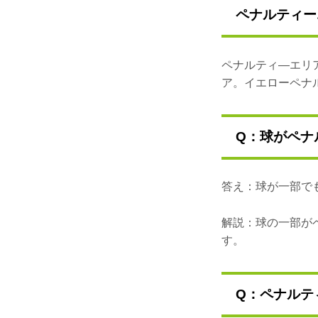
ペナルティー
ペナルティ―エリ
ア。イエローペナ
Q：球がペナ
答え：球が一部で
解説：球の一部が
す。
Q：ペナルテ