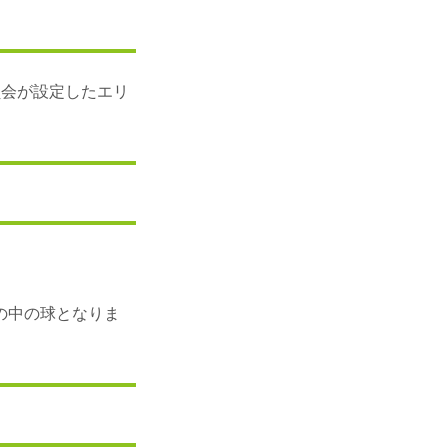
員会が設定したエリ
の中の球となりま