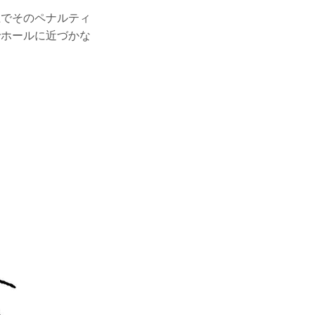
上でそのペナルティ
でホールに近づかな