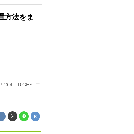
置方法をま
LF DIGESTゴ