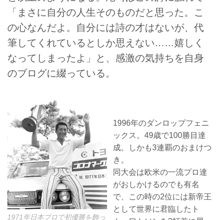
「まさに自分の人生そのものだと思った。こ
の心なんだよ。自分には詩の才はないが、代
筆してくれているとしか思えない……嬉しく
なってしまったよ」と、感激の気持ちを自身
のブログに綴っている。
1996年のダンロップフェニ
ックス。49歳で100勝目達
成。しかも3連覇のおまけつ
き。
同大会は欧米の一流プロ達
がおしかけるのでも有名
で、この時の2位には新帝王
として世界に君臨したト
1971年日本プロで初優勝を飾っ