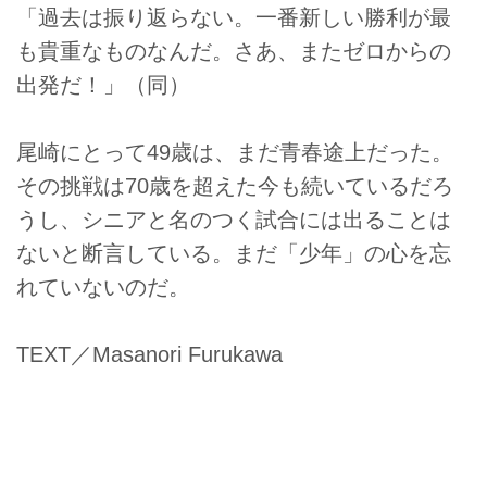
「過去は振り返らない。一番新しい勝利が最
も貴重なものなんだ。さあ、またゼロからの
出発だ！」（同）
尾崎にとって49歳は、まだ青春途上だった。
その挑戦は70歳を超えた今も続いているだろ
うし、シニアと名のつく試合には出ることは
ないと断言している。まだ「少年」の心を忘
れていないのだ。
TEXT／Masanori Furukawa