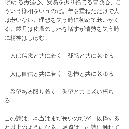
ぞ)ける勇猛心、安易を振り捨てる冒険心、こ
ういう様相をいうのだ。年を重ねただけで人
は老いない。理想を失う時に初めて老いがく
る。歳月は皮膚のしわを増すが情熱を失う時
に精神はしぼむ。
人は信念と共に若く 疑惑と共に老ゆる
人は自信と共に若く 恐怖と共に老ゆる
希望ある限り若く 失望と共に老い朽ち
る」
この詩は、本当はまだ長いのだが、抜粋する
と以上のようになる。尾崎はこの詩に触れて