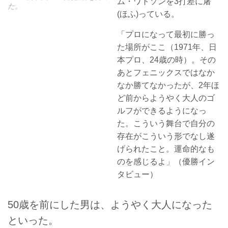
ム・ワトソンを3打差に屠
た。
(ほふ)っている。
「プロになって最初に勝っ
た場所がここ（1971年、日
本プロ、24歳の時）。その
あとフェニックスではなか
なか勝てなかったが、2年ほ
ど前からようやく大人のゴ
ルフができるようになっ
た。こういう舞台で自分の
存在がこういう形でなし遂
げられたこと。運命的なも
のを感じるよ」（優勝イン
タビュー）
50歳を前にした男は、ようやく大人になった
といった。