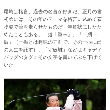
尾崎は格言、過去の名言が好きだ。正月の書
初めには、その年のテーマを格言に込めて着
物姿で筆を走らせたものだ。年賀状にしたた
めたこともある。「捲土重来」、「一期一
振」（一振とは趣味の刀剣で、その一振に己
の人生を託す）、「守破離」などはキャディ
バッグのタグにその文字を書いてぶら下げて
いた。