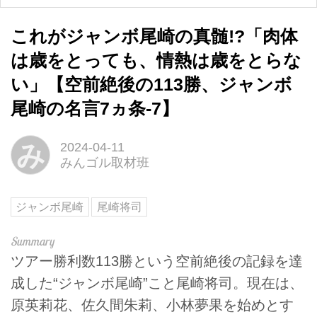
これがジャンボ尾崎の真髄!?「肉体
は歳をとっても、情熱は歳をとらな
い」【空前絶後の113勝、ジャンボ
尾崎の名言7ヵ条-7】
み
2024-04-11
みんゴル取材班
ジャンボ尾崎
尾崎将司
ツアー勝利数113勝という空前絶後の記録を達
成した“ジャンボ尾崎”こと尾崎将司。現在は、
原英莉花、佐久間朱莉、小林夢果を始めとす