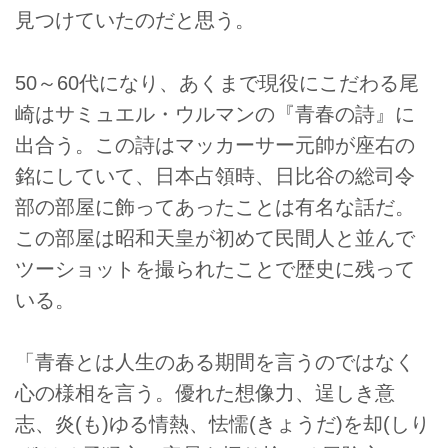
見つけていたのだと思う。
50～60代になり、あくまで現役にこだわる尾
崎はサミュエル・ウルマンの『青春の詩』に
出合う。この詩はマッカーサー元帥が座右の
銘にしていて、日本占領時、日比谷の総司令
部の部屋に飾ってあったことは有名な話だ。
この部屋は昭和天皇が初めて民間人と並んで
ツーショットを撮られたことで歴史に残って
いる。
「青春とは人生のある期間を言うのではなく
心の様相を言う。優れた想像力、逞しき意
志、炎(も)ゆる情熱、怯懦(きょうだ)を却(しり