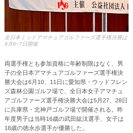
全日本ミッドアマチュアゴルファーズ選手権決勝は
9月6~7日開催
両選手権とも参加資格に年齢制限はなく、男
子の全日本アマチュアゴルファーズ選手権決
勝大会は6月10、11日に愛知県・ウッドフレン
ズ森林公園ゴルフ場で、全日本女子アマチュ
アゴルファーズ選手権決勝大会は5月27、28日
に兵庫県・北神戸ゴルフ場で開催される。昨
年度男子は当時16歳の武田紘汰選手、女子は
18歳の徳永歩選手が優勝した。