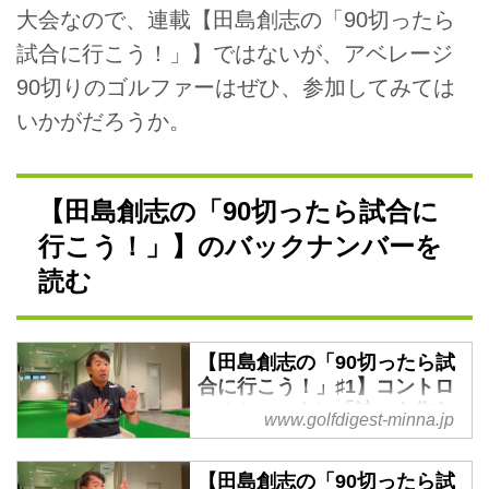
大会なので、連載【田島創志の「90切ったら
試合に行こう！」】ではないが、アベレージ
90切りのゴルファーはぜひ、参加してみては
いかがだろうか。
【田島創志の「90切ったら試合に
行こう！」】のバックナンバーを
読む
【田島創志の「90切ったら試
合に行こう！」♯1】コントロ
ールショットに「波」を作ら
www.golfdigest-minna.jp
ないのが競技ゴルフ - みんな
のゴルフダイジェスト
【田島創志の「90切ったら試