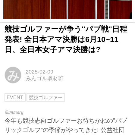
競技ゴルファーが争う"パブ戦"日程
発表! 全日本アマ決勝は6月10~11
日、全日本女子アマ決勝は?
み
2025-02-09
みんゴル取材班
EVENT
競技ゴルファー
今年も競技志向ゴルファーお待ちかねの”パブ
リックゴルフ”の季節がやってきた! 公益社団