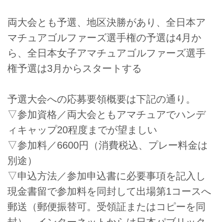
両大会とも予選、地区決勝があり、全日本ア
マチュアゴルファーズ選手権の予選は4月か
ら、全日本女子アマチュアゴルファーズ選手
権予選は3月からスタートする
予選大会への応募要領概要は下記の通り。
▽参加資格／両大会ともアマチュアでハンデ
ィキャップ20程度までが望ましい
▽参加料／6600円（消費税込、プレー料金は
別途）
▽申込方法／参加申込書に必要事項を記入し
現金書留で参加料を同封して出場第1コースへ
郵送（郵便振替可。受領証またはコピーを同