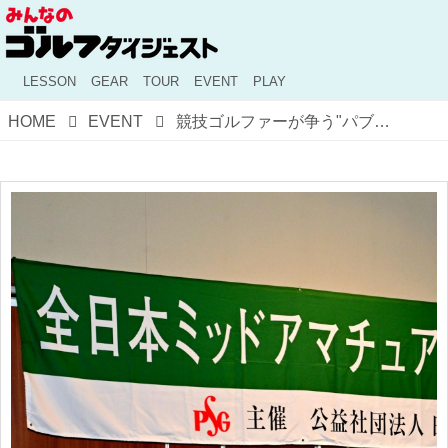
LESSON
GEAR
TOUR
EVENT
PLAY
HOME
EVENT
競技ゴルファーが争う"パブ戦"日程発表! 全日本アマ決勝は6月10~11日、全日本女子アマ決勝は?