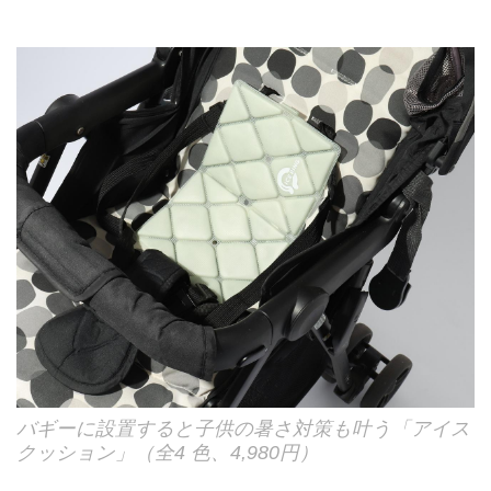
バギーに設置すると子供の暑さ対策も叶う「アイス
クッション」（全4 色、4,980円）