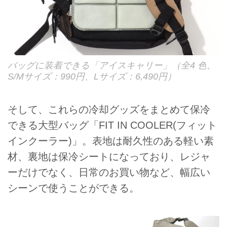
バッグに装着できる「アイスキャリー」（全4 色、
S/Mサイズ：990円、Lサイズ：6,490円）
そして、これらの冷却グッズをまとめて保冷
できる大型バッグ「FIT IN COOLER(フィット
インクーラー)」。表地は耐久性のある軽い素
材、裏地は保冷シートになっており、レジャ
ーだけでなく、日常のお買い物など、幅広い
シーンで使うことができる。