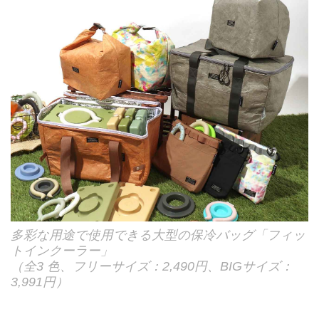
多彩な用途で使用できる大型の保冷バッグ「フィッ
トインクーラー」
（全3 色、フリーサイズ：2,490円、BIGサイズ：
3,991円）