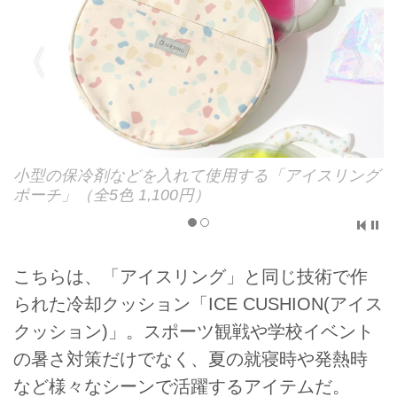
イ
小型の保冷剤などを入れて使用する「アイスリング
ポーチ」（全5色 1,100円）
こちらは、「アイスリング」と同じ技術で作
られた冷却クッション「ICE CUSHION(アイス
クッション)」。スポーツ観戦や学校イベント
の暑さ対策だけでなく、夏の就寝時や発熱時
など様々なシーンで活躍するアイテムだ。