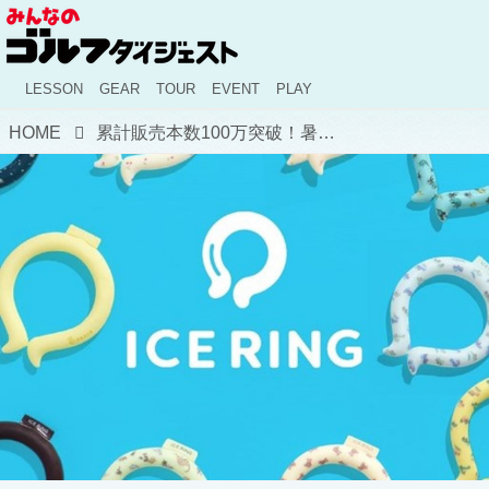
LESSON
GEAR
TOUR
EVENT
PLAY
HOME
累計販売本数100万突破！暑さ対策の救世主「アイスリング」シリーズから新作が続々登場！