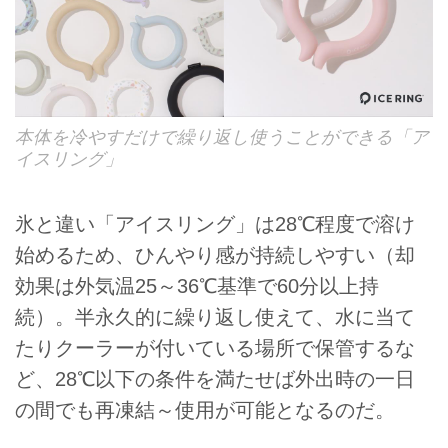
本体を冷やすだけで繰り返し使うことができる「ア
イスリング」
氷と違い「アイスリング」は28℃程度で溶け
始めるため、ひんやり感が持続しやすい（却
効果は外気温25～36℃基準で60分以上持
続）。半永久的に繰り返し使えて、水に当て
たりクーラーが付いている場所で保管するな
ど、28℃以下の条件を満たせば外出時の一日
の間でも再凍結～使用が可能となるのだ。