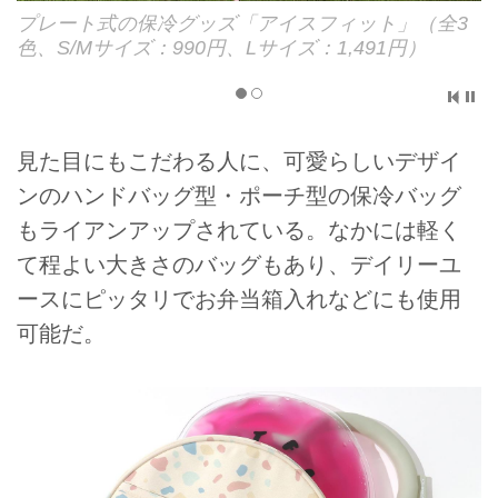
ア
プレート式の保冷グッズ「アイスフィット」（全3
色、S/Mサイズ：990円、Lサイズ：1,491円）
）
見た目にもこだわる人に、可愛らしいデザイ
ンのハンドバッグ型・ポーチ型の保冷バッグ
もライアンアップされている。なかには軽く
て程よい大きさのバッグもあり、デイリーユ
ースにピッタリでお弁当箱入れなどにも使用
可能だ。