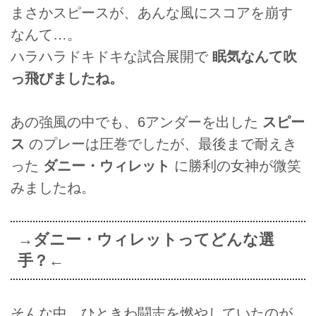
まさかスピースが、あんな風にスコアを崩す
なんて…。
ハラハラドキドキな試合展開で
眠気なんて吹
っ飛びましたね。
あの強風の中でも、6アンダーを出した
スピー
ス
のプレーは圧巻でしたが、最後まで耐えき
った
ダニー・ウィレット
に勝利の女神が微笑
みましたね。
→ダニー・ウィレットってどんな選
手？←
そんな中、ひときわ闘志を燃やしていたのが