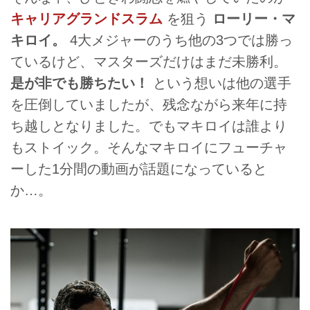
キャリアグランドスラム
を狙う
ローリー・マ
キロイ。
4大メジャーのうち他の3つでは勝っ
ているけど、マスターズだけはまだ未勝利。
是が非でも勝ちたい！
という想いは他の選手
を圧倒していましたが、残念ながら来年に持
ち越しとなりました。でもマキロイは誰より
もストイック。そんなマキロイにフューチャ
ーした1分間の動画が話題になっていると
か…。