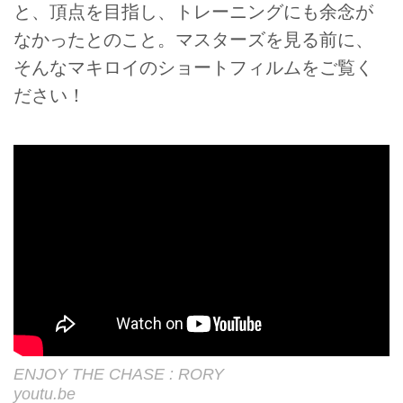
と、頂点を目指し、トレーニングにも余念が
なかったとのこと。マスターズを見る前に、
そんなマキロイのショートフィルムをご覧く
ださい！
ENJOY THE CHASE : RORY
youtu.be