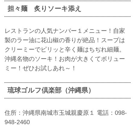
担々麺 炙りソーキ添え
レストランの人気ナンバー１メニュー！自家
製のラー油に花山椒の香りが絶品！スープは
クリーミーでピリッと辛く麺はちぢれ細麺。
沖縄名物のソーキ！お肉が大きくてボリュー
ミー！ぜひお試しあれ～！
琉球ゴルフ倶楽部（沖縄県）
住所：沖縄県南城市玉城親慶原１ 電話：098-
948-2460