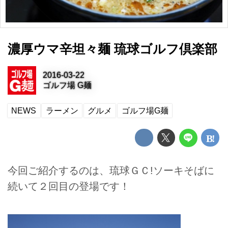
濃厚ウマ辛坦々麺 琉球ゴルフ倶楽部
2016-03-22
ゴルフ場 G麺
NEWS
ラーメン
グルメ
ゴルフ場G麺
今回ご紹介するのは、琉球ＧＣ!ソーキそばに
続いて２回目の登場です！