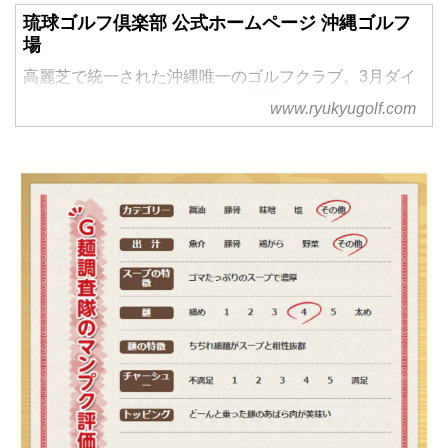
琉球ゴルフ倶楽部 公式ホームページ 沖縄ゴルフ
場
高麗芝で統一された沖縄唯一のゴルフクラブ。3月ダイ
キンオーキットレディスゴルフ開催。
www.ryukyugolf.com