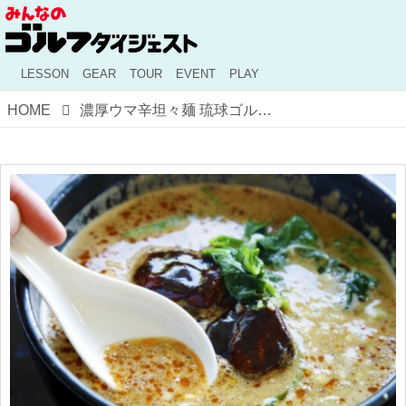
LESSON
GEAR
TOUR
EVENT
PLAY
HOME
濃厚ウマ辛坦々麺 琉球ゴルフ倶楽部