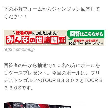
下の応募フォームからジャンジャン回答して
ください！
reg34.smp.ne.jp
回答者の中から抽選で１０名の方にボールを
１ダースプレゼント。今回のボールは、ブリ
ヂストンゴルフのTOUR B３３０ＸとTOUR B
３３０Sです。