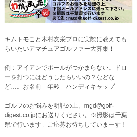
キムトモこと木村友栄プロに実際に教えても
らいたいアマチュアゴルファー大募集！
例：アイアンでボールがつかまらない。ドロ
ーを打つにはどうしたらいいの？などな
ど…。お名前 年齢 ハンディキャップ
ゴルフのお悩みを明記の上、mgd@golf-
digest.co.jpにお送りください。※撮影は千葉
県で行います。ご応募お待ちしていまーす！