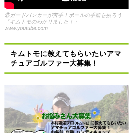
㉕ガードバンカーが苦手！ボールの手前を振ろう
「キムトモのわかりました！」
www.youtube.com
キムトモに教えてもらいたいアマ
チュアゴルファー大募集！