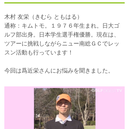
木村 友栄（きむら ともはる）
通称：キムトモ。１９７６年生まれ。日大ゴ
ルフ部出身。日本学生選手権優勝。現在は、
ツアーに挑戦しながらニュー南総ＧＣでレッ
スン活動も行っています！
今回は爲近栄さんにお悩みを聞きました。