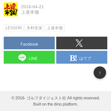
2016-04-21
上達本舗
LESSON
木村友栄
上達本舗
Facebook
はてブ
LINE
↑
© 2016- ゴルフダイジェスト社 All rights reserved.
Built on
the dino platform
.