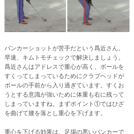
バンカーショットが苦手だという爲近さん。
早速、キムトモチェックで解決しましょう。
爲近さんはアドレスで重心が高く、ボールを
すくってしまっているためにクラブヘッドが
ボールの手前から入り過ぎています。すくお
うとする意識が強いために体重も右に残って
しまっていますね。まずポイント①ではひざ
を曲げて腰を落とし重心を下げます。
重心を下げる効果は、足場の悪いバンカーで