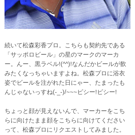
続いて松森彩香プロ。こちらも契約先である
「サッポロビール」の星のマークのマーカ
ー。んー、黒ラベル!(^^)!なんだかビールが飲
みたくなっちゃいますよね。松森プロに浴衣
姿でビールを注がれた日にゃー、たまったも
んじゃないっすね(-_-)/~~~ピシー!ピシー!
ちょっと顔が見えないんで、マーカーをこち
らに向けたまま顔をこちらに向けてください
って、松森プロにリクエストしてみました。