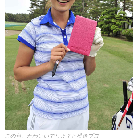
この色、かわいいでしょ？と松森プロ