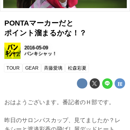
PONTAマーカーだと
ポイント溜まるかな！？
2016-05-09
バンキシャッ！
TOUR
GEAR
斉藤愛璃
松森彩夏
おはようございます。番記者のＨ部です。
昨日のサロンパスカップ、見てましたか？レ
キシーと渡邉彩香の飛ばし屋デッドヒート、