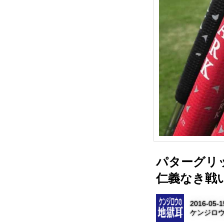
パターグリ
仁義なき戦い
2016-05-1
ケンジロウ