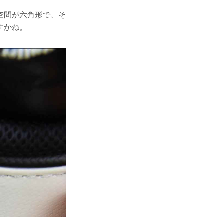
空間が六角形で、そ
すかね。