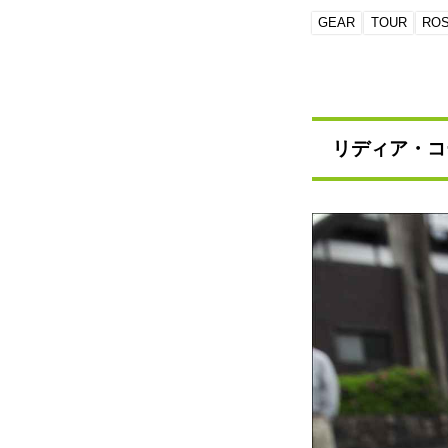
GEAR
TOUR
RO
リディア・コ