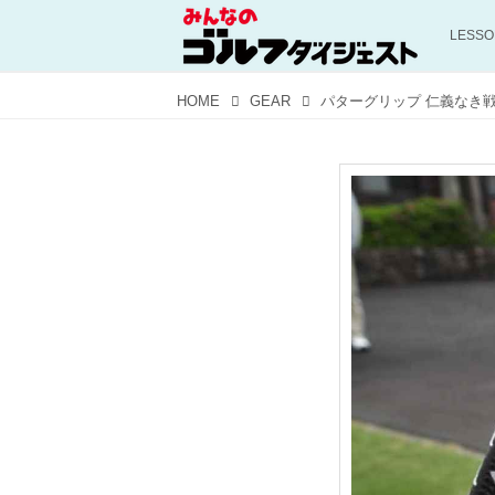
LESS
HOME
GEAR
パターグリップ 仁義なき戦