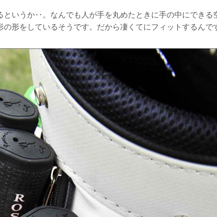
るというか‥。なんでも人が手を丸めたときに手の中にできる
形の形をしているそうです。だから凄くてにフィットするんで