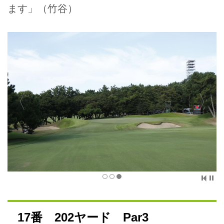
ます」（竹谷）
17番 202ヤード Par3