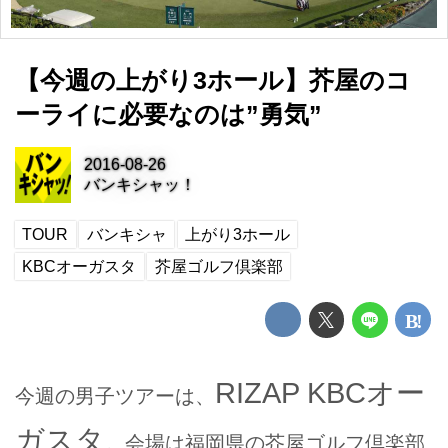
【今週の上がり3ホール】芥屋のコ
ーライに必要なのは”勇気”
2016-08-26
バンキシャッ！
TOUR
バンキシャ
上がり3ホール
KBCオーガスタ
芥屋ゴルフ倶楽部
RIZAP KBCオー
今週の男子ツアーは、
ガスタ
。会場は福岡県の芥屋ゴルフ倶楽部