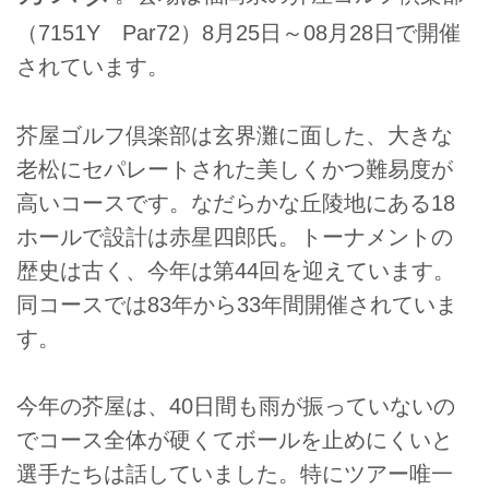
（7151Y Par72）8月25日～08月28日で開催
されています。
芥屋ゴルフ倶楽部は玄界灘に面した、大きな
老松にセパレートされた美しくかつ難易度が
高いコースです。なだらかな丘陵地にある18
ホールで設計は赤星四郎氏。トーナメントの
歴史は古く、今年は第44回を迎えています。
同コースでは83年から33年間開催されていま
す。
今年の芥屋は、40日間も雨が振っていないの
でコース全体が硬くてボールを止めにくいと
選手たちは話していました。特にツアー唯一