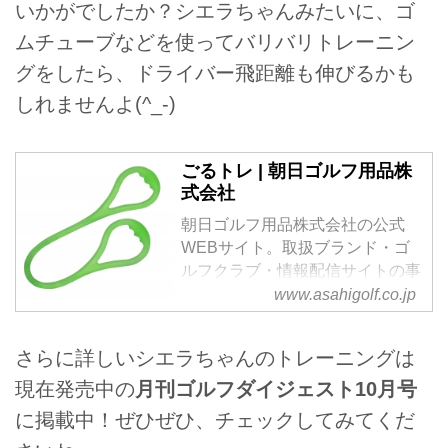
いかがでしたか？シエラちゃんみたいに、ゴ
ムチューブなどを使ってバリバリトレーニン
グをしたら、ドライバー飛距離も伸びるかも
しれませんよ(^_-)
ごるトレ | 朝日ゴルフ用品株
式会社
朝日ゴルフ用品株式会社の公式
WEBサイト。取扱ブランド・ゴ
ルフクラブ・情報配信サイトの事
業紹介、企業情報などを掲載。
www.asahigolf.co.jp
さらに詳しいシエラちゃんのトレーニングは
現在発売中の
月刊ゴルフダイジェスト10月号
に掲載中！ぜひぜひ、チェックしてみてくだ