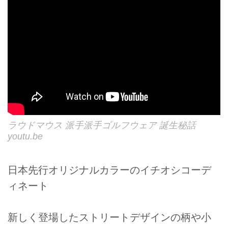
ラウドマウス 派手派手ゴルフウェア 誕生秘話
youtu.be
日本先行オリジナルカラーのイチオシコーデ
ィネート
新しく登場したストリートデザインの柄や小