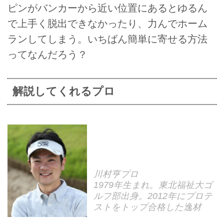
ピンがバンカーから近い位置にあるとゆるん
で上手く脱出できなかったり、力んでホーム
ランしてしまう。いちばん簡単に寄せる方法
ってなんだろう？
解説してくれるプロ
川村亨プロ
1979年生まれ。東北福祉大ゴ
ルフ部出身。2012年にプロテ
ストをトップ合格した逸材