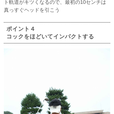
ト軌道がキツくなるので、最初の10センチは
真っすぐヘッドを引こう
ポイント４
コックをほどいてインパクトする