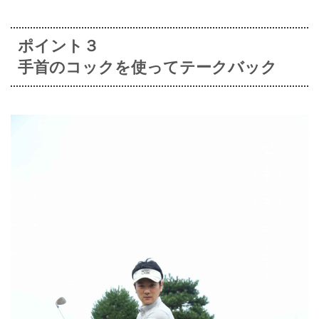
ポイント３
手首のコックを使ってテークバック