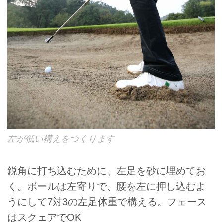
左が低い構えをつくります
鋭角に打ち込むために、左足を砂に埋めてお
く。ボールは左寄りで、腰を左に押し込むよ
うにして7対3の左足体重で構える。フェース
はスクェアでOK