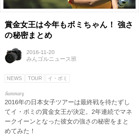
賞金女王は今年もボミちゃん！ 強さ
の秘密まとめ
2016-11-20
みんゴルニュース班
NEWS
TOUR
イ・ボミ
2016年の日本女子ツアーは最終戦を待たずし
てイ・ボミの賞金女王が決定。2年連続でマネ
ークイーンとなった彼女の強さの秘密をまと
めてみた！