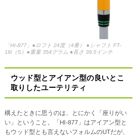
「HI-877」●ロフト 24度（4番） ●シャフト FT-
16i（S）●重量 354グラム ●長さ 39.5インチ
ウッド型とアイアン型の良いとこ
取りしたユーテリティ
構えたときに思うのは、とにかく「座りがい
い」ということ。「HI-877」はアイアン型と
もウッド型とも言えないフォルムのUTだが、