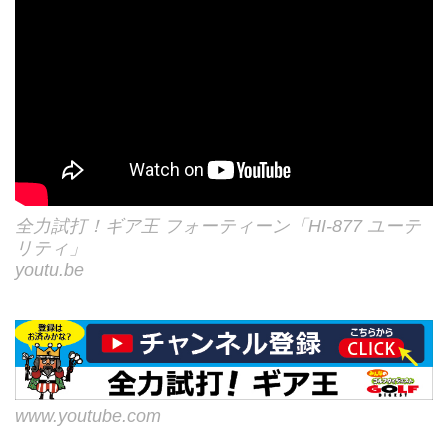
全力試打！ギア王 フォーティーン「HI-877 ユーテ
リティ」
youtu.be
www.youtube.com