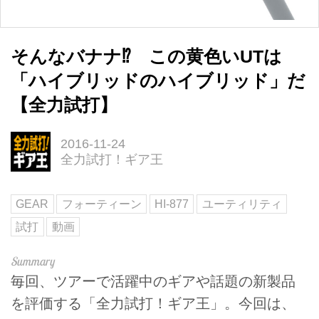
そんなバナナ⁉︎ この黄色いUTは
「ハイブリッドのハイブリッド」だ
【全力試打】
2016-11-24
全力試打！ギア王
GEAR
フォーティーン
HI-877
ユーティリティ
試打
動画
毎回、ツアーで活躍中のギアや話題の新製品
を評価する「全力試打！ギア王」。今回は、