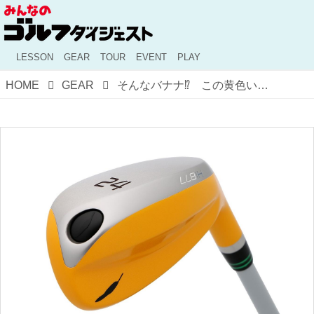
LESSON
GEAR
TOUR
EVENT
PLAY
HOME
GEAR
そんなバナナ⁉︎ この黄色いUTは「ハイブリッドのハイブリッド」だ【全力試打】