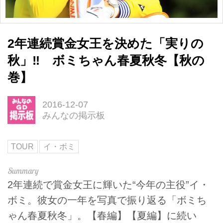
2年連続賞金女王を決めた「実りの
秋」‼ ボミちゃん春夏秋冬【秋の
巻】
2016-12-07
みんなの掲示板
TOUR
イ・ボミ
2年連続で賞金女王に輝いた“今年の主役”イ・
ボミ。彼女の一年を写真で振り返る「ボミち
ゃん春夏秋冬」。【春編】【夏編】に続い