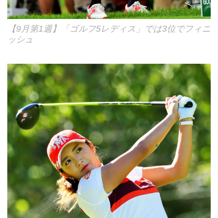
【9月第1週】「ゴルフ5レディス」では3位でフィニ
ッシュ