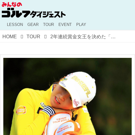
LESSON
GEAR
TOUR
EVENT
PLAY
HOME
TOUR
2年連続賞金女王を決めた「実りの秋」‼ ボミちゃん春夏秋冬【秋の巻】