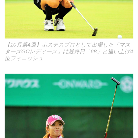
【10月第4週】ホステスプロとして出場した「マス
ターズGCレディース」は最終日「68」と追い上げ4
位フィニッシュ