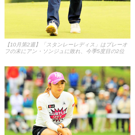
【10月第2週】「スタンレーレディス」はプレーオ
フの末にアン・ソンジュに敗れ、今季5度目の2位