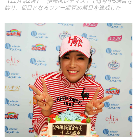
【11月第2週】「伊藤園レディス」では今季5勝目を
飾り、節目となるツアー通算20勝目を達成した