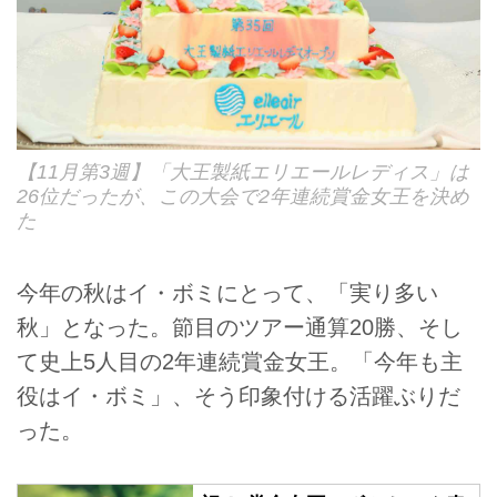
【11月第3週】「大王製紙エリエールレディス」は
26位だったが、この大会で2年連続賞金女王を決め
た
今年の秋はイ・ボミにとって、「実り多い
秋」となった。節目のツアー通算20勝、そし
て史上5人目の2年連続賞金女王。「今年も主
役はイ・ボミ」、そう印象付ける活躍ぶりだ
った。